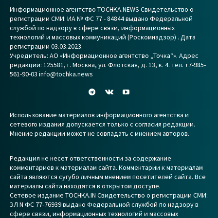
Информационное агентство TOCHKA.NEWS Свидетельство о
регистрации СМИ: ИА № ФС 77 - 84844 выдано Федеральной
службой по надзору в сфере связи, информационных
технологий и массовых коммуникаций (Роскомнадзор) . Дата
регистрации 03.03.2023.
Учредитель: АО «Информационное агентство „Точка“». Адрес
редакции: 125581, г. Москва, ул. Флотская, д. 13, к. 4. тел. +7-985-
561-90-03 info@tochka.news
Использование материалов информационного агентства и
сетевого издания допускается только с согласия редакции.
Мнение редакции может не совпадать с мнением авторов.
Редакция не несет ответственности за содержание
комментариев к материалам сайта. Комментарии к материалам
сайта являются сугубо личным мнением посетителей сайта. Все
материалы сайта находятся в открытом доступе.
Сетевое издание TOCHKA.IN Свидетельство о регистрации СМИ:
ЭЛ N ФС 77-76939 выдано Федеральной службой по надзору в
сфере связи, информационных технологий и массовых