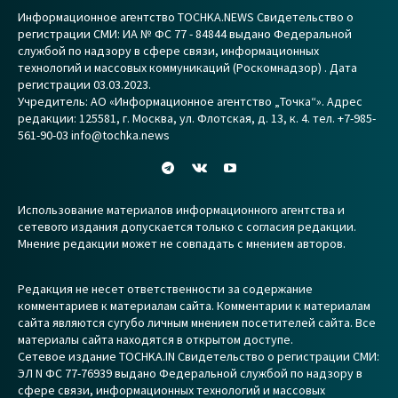
Информационное агентство TOCHKA.NEWS Свидетельство о
регистрации СМИ: ИА № ФС 77 - 84844 выдано Федеральной
службой по надзору в сфере связи, информационных
технологий и массовых коммуникаций (Роскомнадзор) . Дата
регистрации 03.03.2023.
Учредитель: АО «Информационное агентство „Точка“». Адрес
редакции: 125581, г. Москва, ул. Флотская, д. 13, к. 4. тел. +7-985-
561-90-03 info@tochka.news
Использование материалов информационного агентства и
сетевого издания допускается только с согласия редакции.
Мнение редакции может не совпадать с мнением авторов.
Редакция не несет ответственности за содержание
комментариев к материалам сайта. Комментарии к материалам
сайта являются сугубо личным мнением посетителей сайта. Все
материалы сайта находятся в открытом доступе.
Сетевое издание TOCHKA.IN Свидетельство о регистрации СМИ:
ЭЛ N ФС 77-76939 выдано Федеральной службой по надзору в
сфере связи, информационных технологий и массовых