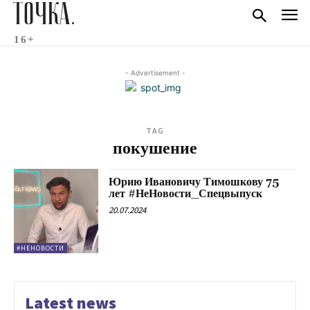
ТОЧКА.
16+
- Advertisement -
TAG
покушение
Юрию Ивановичу Тимошкову 75
лет #НеНовости_Спецвыпуск
20.07.2024
#НЕНОВОСТИ
Latest news