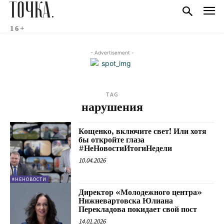
ТОЧКА.
16+
- Advertisement -
TAG
нарушения
Кощенко, включите свет! Или хотя
бы откройте глаза
#НеНовостиИтогиНедели
10.04.2026
#НЕНОВОСТИ
Директор «Молодежного центра»
Нижневартовска Юлиана
Перекладова покидает свой пост
14.01.2026