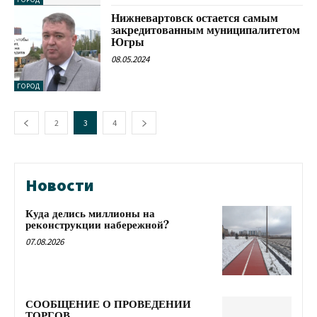
Нижневартовск остается самым
закредитованным муниципалитетом
Югры
08.05.2024
ГОРОД
2
3
4
Новости
Куда делись миллионы на
реконструкции набережной?
07.08.2026
СООБЩЕНИЕ О ПРОВЕДЕНИИ
ТОРГОВ