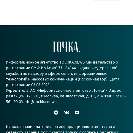
ТОЧКА.
Информационное агентство TOCHKA.NEWS Свидетельство о
регистрации СМИ: ИА № ФС 77 - 84844 выдано Федеральной
службой по надзору в сфере связи, информационных
технологий и массовых коммуникаций (Роскомнадзор) . Дата
регистрации 03.03.2023.
Учредитель: АО «Информационное агентство „Точка“». Адрес
редакции: 125581, г. Москва, ул. Флотская, д. 13, к. 4. тел. +7-985-
561-90-03 info@tochka.news
Использование материалов информационного агентства и
сетевого издания допускается только с согласия редакции.