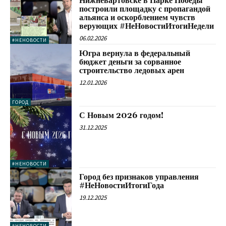
Нижневартовске в Парке Победы
построили площадку с пропагандой
альянса и оскорблением чувств
верующих #НеНовостиИтогиНедели
06.02.2026
#НЕНОВОСТИ
Югра вернула в федеральный
бюджет деньги за сорванное
строительство ледовых арен
12.01.2026
ГОРОД
С Новым 2026 годом!
31.12.2025
#НЕНОВОСТИ
Город без признаков управления
#НеНовостиИтогиГода
19.12.2025
#НЕНОВОСТИ