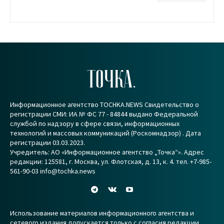
ТОЧКА.
Информационное агентство TOCHKA.NEWS Свидетельство о
регистрации СМИ: ИА № ФС 77 - 84844 выдано Федеральной
службой по надзору в сфере связи, информационных
технологий и массовых коммуникаций (Роскомнадзор) . Дата
регистрации 03.03.2023.
Учредитель: АО «Информационное агентство „Точка“». Адрес
редакции: 125581, г. Москва, ул. Флотская, д. 13, к. 4. тел. +7-985-
561-90-03 info@tochka.news
Использование материалов информационного агентства и
сетевого издания допускается только с согласия редакции.