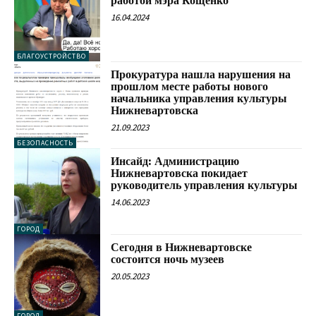
работой мэра Кощенко
16.04.2024
БЛАГОУСТРОЙСТВО
Прокуратура нашла нарушения на
прошлом месте работы нового
начальника управления культуры
Нижневартовска
21.09.2023
БЕЗОПАСНОСТЬ
Инсайд: Администрацию
Нижневартовска покидает
руководитель управления культуры
14.06.2023
ГОРОД
Сегодня в Нижневартовске
состоится ночь музеев
20.05.2023
ГОРОД