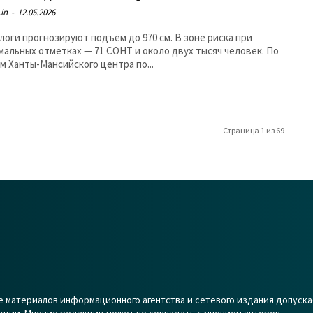
in
-
12.05.2026
логи прогнозируют подъём до 970 см. В зоне риска при
мальных отметках — 71 СОНТ и около двух тысяч человек. По
м Ханты-Мансийского центра по...
Страница 1 из 69
 материалов информационного агентства и сетевого издания допуска