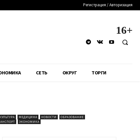
Регистрация / Авторизация
16+
ОНОМИКА
СЕТЬ
ОКРУГ
ТОРГИ
КУЛЬТУРА
МЕДИЦИНА
НОВОСТИ
ОБРАЗОВАНИЕ
РАНСПОРТ
ЭКОНОМИКА