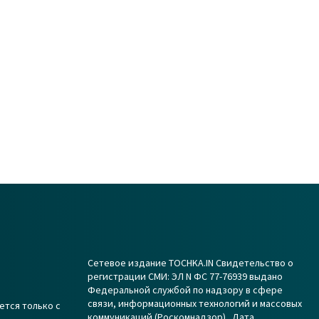
Сетевое издание TOCHKA.IN Свидетельство о
регистрации СМИ: ЭЛ N ФС 77-76939 выдано
Федеральной службой по надзору в сфере
связи, информационных технологий и массовых
ется только с
коммуникаций (Роскомнадзор) . Дата