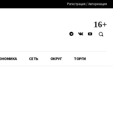
Регистрация / Авторизация
16+
ОНОМИКА
СЕТЬ
ОКРУГ
ТОРГИ