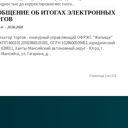
идностью до корректировки местного...
ОБЩЕНИЕ ОБ ИТОГАХ ЭЛЕКТРОННЫХ
РГОВ
in
-
20.06.2026
изатор торгов - конкурный управляющий ОФРЖС "Жилище"
КПП 8601012358/860101001, ОГРН 1028600509453, юридический
: 628011, Ханты-Мансийский автономный округ - Югра, г.
Мансийск, ул. Гагарина, д....
Страница 2 из 112