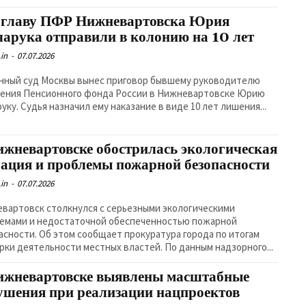
-главу ПФР Нижневартовска Юрия
чарука отправили в колонию на 10 лет
in
-
07.07.2026
нный суд Москвы вынес приговор бывшему руководителю
ения Пенсионного фонда России в Нижневартовске Юрию
уку. Судья назначил ему наказание в виде 10 лет лишения...
ижневартовске обострилась экологическая
уация и проблемы пожарной безопасности
in
-
07.07.2026
вартовск столкнулся с серьезными экологическими
емами и недостаточной обеспеченностью пожарной
асности. Об этом сообщает прокуратура города по итогам
проверки деятельности местных властей. По данным надзорного...
ижневартовске выявлены масштабные
ушения при реализации нацпроектов