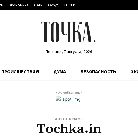
ть
Экономика
Сеть
Округ
ТОРГИ
ТОЧКА.
Пятница, 7 августа, 2026
ПРОИСШЕСТВИЯ
ДУМА
БЕЗОПАСНОСТЬ
ЭК
- Advertisement -
AUTHOR NAME
Tochka.in