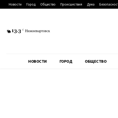
Новости
Город
Общество
Происшествия
Дума
Безопаснос
13.3
C
Нижневартовск
НОВОСТИ
ГОРОД
ОБЩЕСТВО