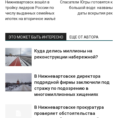
Нижневартовск вошёл в
Спасатели Югры готовятся к
тройку лидеров России по
большой воде: названы
числу выданных семейных
даты вскрытия рек
ипотек на вторичное жильё
ЭТО МОЖЕТ БЫТЬ ИНТЕРЕСНО
ЕЩЕ ОТ АВТОРА
Куда делись миллионы на
реконструкции набережной?
В Нижневартовске директора
подрядной фирмы заключили под
стражу по подозрению в
многомиллионных хищениях
В Нижневартовске прокуратура
проверяет обстоятельства