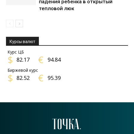
падения ребенка в открытый
тепловой люк
Курсы валют
Курс ЦБ
$
€
82.17
94.84
Биржевой курс
$
€
82.52
95.39
ТОЧКА.