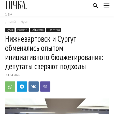
ТОЧКА.
16+
Домой
Дума
Дума
Новости
Общество
Политика
Нижневартовск и Сургут
обменялись опытом
инициативного бюджетирования:
депутаты сверяют подходы
01.04.2026