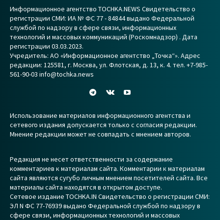
Информационное агентство TOCHKA.NEWS Свидетельство о
регистрации СМИ: ИА № ФС 77 - 84844 выдано Федеральной
службой по надзору в сфере связи, информационных
технологий и массовых коммуникаций (Роскомнадзор) . Дата
регистрации 03.03.2023.
Учредитель: АО «Информационное агентство „Точка“». Адрес
редакции: 125581, г. Москва, ул. Флотская, д. 13, к. 4. тел. +7-985-
561-90-03 info@tochka.news
Использование материалов информационного агентства и
сетевого издания допускается только с согласия редакции.
Мнение редакции может не совпадать с мнением авторов.
Редакция не несет ответственности за содержание
комментариев к материалам сайта. Комментарии к материалам
сайта являются сугубо личным мнением посетителей сайта. Все
материалы сайта находятся в открытом доступе.
Сетевое издание TOCHKA.IN Свидетельство о регистрации СМИ:
ЭЛ N ФС 77-76939 выдано Федеральной службой по надзору в
сфере связи, информационных технологий и массовых