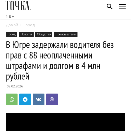
ТОЧКА.
16+
Домой
Город
Город
Новости
Общество
Происшествия
В Югре задержали водителя без
прав с 88 неоплаченными
штрафами и долгом в 4 млн
рублей
02.02.2026