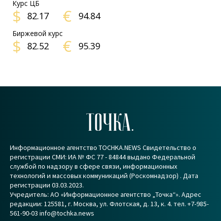
Курс ЦБ
$
€
82.17
94.84
Биржевой курс
$
€
82.52
95.39
ТОЧКА.
Информационное агентство TOCHKA.NEWS Свидетельство о
регистрации СМИ: ИА № ФС 77 - 84844 выдано Федеральной
службой по надзору в сфере связи, информационных
технологий и массовых коммуникаций (Роскомнадзор) . Дата
регистрации 03.03.2023.
Учредитель: АО «Информационное агентство „Точка“». Адрес
редакции: 125581, г. Москва, ул. Флотская, д. 13, к. 4. тел. +7-985-
561-90-03 info@tochka.news