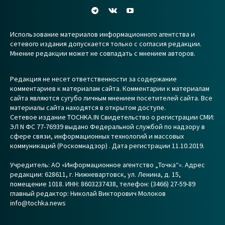
Использование материалов информационного агентства и
сетевого издания допускается только с согласия редакции.
Мнение редакции может не совпадать с мнением авторов.
Редакция не несет ответственности за содержание
комментариев к материалам сайта. Комментарии к материалам
сайта являются сугубо личным мнением посетителей сайта. Все
материалы сайта находятся в открытом доступе.
Сетевое издание TOCHKA.IN Свидетельство о регистрации СМИ:
ЭЛ N ФС 77-76939 выдано Федеральной службой по надзору в
сфере связи, информационных технологий и массовых
коммуникаций (Роскомнадзор) . Дата регистрации 11.10.2019.
Учредитель: АО «Информационное агентство „Точка“». Адрес
редакции: 628611, г. Нижневартовск, ул. Ленина, д. 15,
помещение 1018. ИНН: 8603237438, телефон: (3466) 27-59-89
главный редактор: Николай Викторович Молоков
info@tochka.news