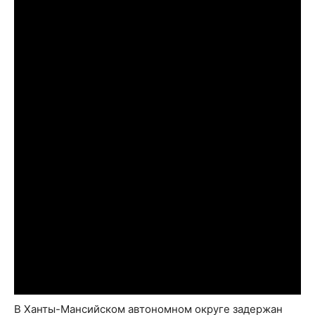
В Ханты-Мансийском автономном округе задержан