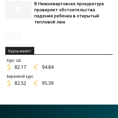
В Нижневартовске прокуратура
проверяет обстоятельства
падения ребенка в открытый
тепловой люк
Курсы валют
Курс ЦБ
$
€
82.17
94.84
Биржевой курс
$
€
82.52
95.39