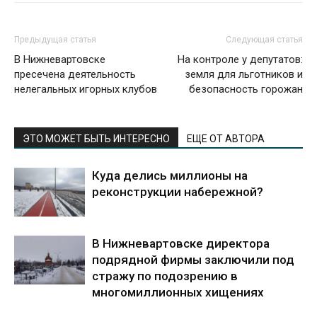
Предыдущая статья
Следующая статья
В Нижневартовске
На контроле у депутатов:
пресечена деятельность
земля для льготников и
нелегальных игорных клубов
безопасность горожан
ЭТО МОЖЕТ БЫТЬ ИНТЕРЕСНО
ЕЩЕ ОТ АВТОРА
Куда делись миллионы на
реконструкции набережной?
В Нижневартовске директора
подрядной фирмы заключили под
стражу по подозрению в
многомиллионных хищениях