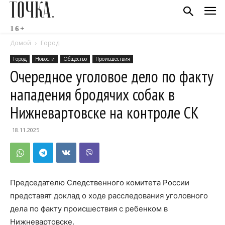
ТОЧКА.
16+
Домой
Город
Город
Новости
Общество
Происшествия
Очередное уголовое дело по факту
нападения бродячих собак в
Нижневартовске на контроле СК
18.11.2025
Председателю Следственного комитета России
представят доклад о ходе расследования уголовного
дела по факту происшествия с ребенком в
Нижневартовске.