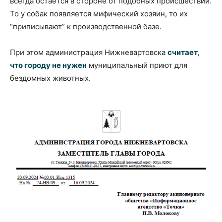
всегда остается в стороне от подобных происшествий.
То у собак появляется мифический хозяин, то их
“приписывают” к производственной базе.
При этом администрация Нижневартовска
считает,
что городу не нужен
муниципальный приют для
бездомных животных.