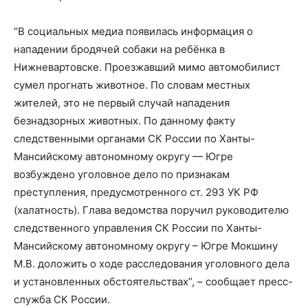
“В социальных медиа появилась информация о
нападении бродячей собаки на ребёнка в
Нижневартовске. Проезжавший мимо автомобилист
сумел прогнать животное. По словам местных
жителей, это не первый случай нападения
безнадзорных животных. По данному факту
следственными органами СК России по Ханты-
Мансийскому автономному округу — Югре
возбуждено уголовное дело по признакам
преступления, предусмотренного ст. 293 УК РФ
(халатность). Глава ведомства поручил руководителю
следственного управления СК России по Ханты-
Мансийскому автономному округу – Югре Мокшину
М.В. доложить о ходе расследования уголовного дела
и установленных обстоятельствах”, – сообщает пресс-
служба СК России.