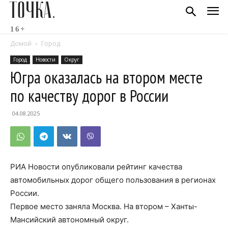
ТОЧКА.
16+
Домой
Город
Город
Новости
Округ
Югра оказалась на втором месте
по качеству дорог в России
04.08.2025
РИА Новости опубликовали рейтинг качества
автомобильных дорог общего пользования в регионах
России.
Первое место заняла Москва. На втором – Ханты-
Мансийский автономный округ.