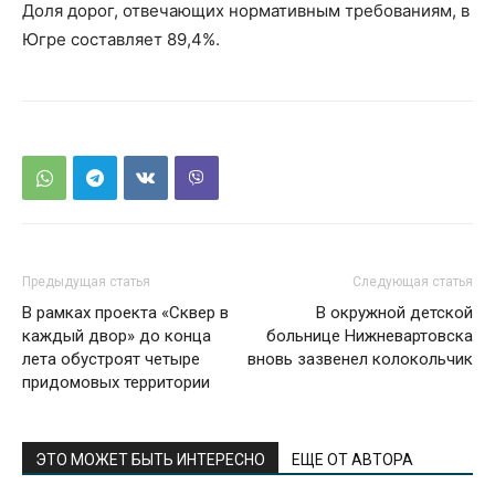
Доля дорог, отвечающих нормативным требованиям, в
Югре составляет 89,4%.
Предыдущая статья
Следующая статья
В рамках проекта «Сквер в
В окружной детской
каждый двор» до конца
больнице Нижневартовска
лета обустроят четыре
вновь зазвенел колокольчик
придомовых территории
ЭТО МОЖЕТ БЫТЬ ИНТЕРЕСНО
ЕЩЕ ОТ АВТОРА