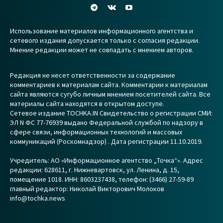
Использование материалов информационного агентства и
сетевого издания допускается только с согласия редакции.
Мнение редакции может не совпадать с мнением авторов.
Редакция не несет ответственности за содержание
комментариев к материалам сайта. Комментарии к материалам
сайта являются сугубо личным мнением посетителей сайта. Все
материалы сайта находятся в открытом доступе.
Сетевое издание TOCHKA.IN Свидетельство о регистрации СМИ:
ЭЛ N ФС 77-76939 выдано Федеральной службой по надзору в
сфере связи, информационных технологий и массовых
коммуникаций (Роскомнадзор) . Дата регистрации 11.10.2019.
Учредитель: АО «Информационное агентство „Точка“». Адрес
редакции: 628611, г. Нижневартовск, ул. Ленина, д. 15,
помещение 1018. ИНН: 8603237438, телефон: (3466) 27-59-89
главный редактор: Николай Викторович Молоков
info@tochka.news