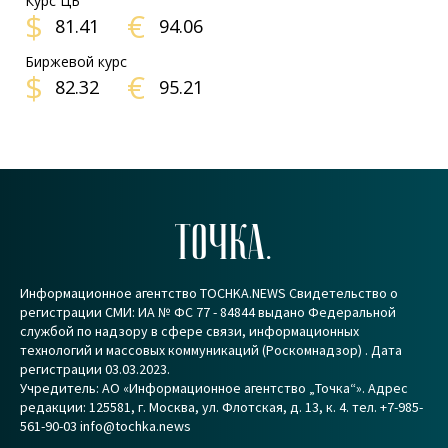
Курс ЦБ
$
€
81.41
94.06
Биржевой курс
$
€
82.32
95.21
ТОЧКА.
Информационное агентство TOCHKA.NEWS Свидетельство о
регистрации СМИ: ИА № ФС 77 - 84844 выдано Федеральной
службой по надзору в сфере связи, информационных
технологий и массовых коммуникаций (Роскомнадзор) . Дата
регистрации 03.03.2023.
Учредитель: АО «Информационное агентство „Точка“». Адрес
редакции: 125581, г. Москва, ул. Флотская, д. 13, к. 4. тел. +7-985-
561-90-03 info@tochka.news