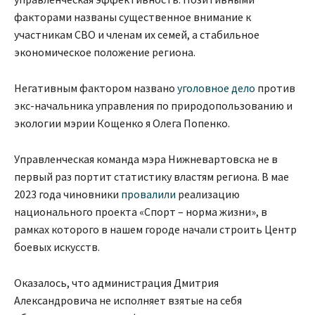
факторами названы существенное внимание к
участникам СВО и членам их семей, а стабильное
экономическое положение региона.
Негативным фактором названо
уголовное дело
против
экс-начальника управления по природопользованию и
экологии мэрии Кощенко я Олега Попенко.
Управленческая команда мэра Нижневартовска не в
первый раз портит статистику властям региона. В мае
2023 года чиновники
провалили
реализацию
национального проекта «Спорт – норма жизни», в
рамках которого в нашем городе начали строить Центр
боевых искусств.
Оказалось, что администрация Дмитрия
Александровича не исполняет взятые на себя