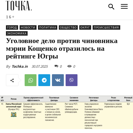
ТОЧКА.
16+
ГОРОД
НОВОСТИ
ПОЛИТИКА
ОБЩЕСТВО
ОКРУГ
ПРОИСШЕСТВИЯ
ЭКОНОМИКА
Уголовное дело против чиновника
мэрии Кощенко отразилось на
рейтинге Югры
30.07.2025
0
0
By
Tochka.in