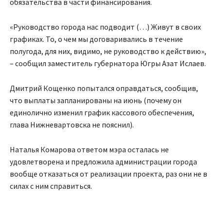
обязательства в части финансирования.
«Руководство города нас подводит (…) Живут в своих
графиках. То, о чем мы договаривались в течение
полугода, для них, видимо, не руководство к действию»,
– сообщил заместитель губернатора Югры Азат Ислаев.
Дмитрий Кощенко попытался оправдаться, сообщив,
что выплаты запланированы на июнь (почему он
единолично изменил график кассового обеспечения,
глава Нижневартовска не пояснил).
Наталья Комарова ответом мэра осталась не
удовлетворена и предложила администрации города
вообще отказаться от реализации проекта, раз они не в
силах с ним справиться.