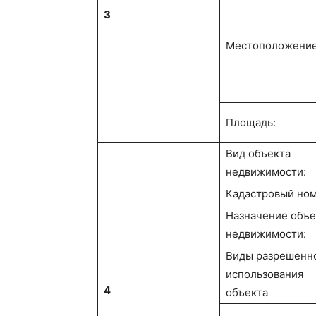
3
Местоположение
Площадь:
Вид объекта
недвижимости:
Кадастровый ном
Назначение объе
недвижимости:
Виды разрешенн
использования
4
объекта