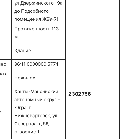
ул.Дзержинского 19а
до Подсобного
помещения ЖЭУ-7)
Протяженность 113
м.
Здание
ер:
86:11:0000000:5774
кта
Нежилое
Ханты-Мансийский
2 302 756
автономный округ –
Югра, г
:
Нижневартовск, ул
Северная, д 66,
строение 1