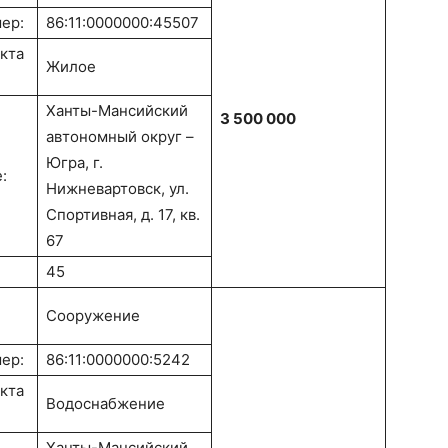
ер:
86:11:0000000:45507
кта
Жилое
Ханты-Мансийский
3 500 000
автономный округ –
Югра, г.
:
Нижневартовск, ул.
Спортивная, д. 17, кв.
67
45
Сооружение
ер:
86:11:0000000:5242
кта
Водоснабжение
Ханты-Мансийский