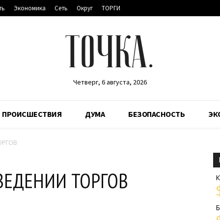
ть
Экономика
Сеть
Округ
ТОРГИ
ТОЧКА.
Четверг, 6 августа, 2026
ПРОИСШЕСТВИЯ
ДУМА
БЕЗОПАСНОСТЬ
ЭК
ОРГОВ
ВЕДЕНИИ ТОРГОВ
К
Б