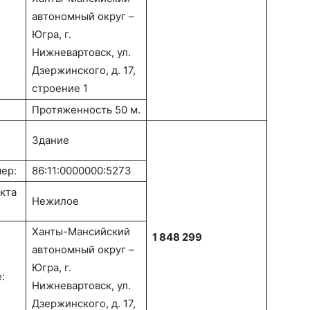
автономный округ –
Югра, г.
Нижневартовск, ул.
Дзержинского, д. 17,
строение 1
Протяженность 50 м.
Здание
ер:
86:11:0000000:5273
кта
Нежилое
Ханты-Мансийский
1 848 299
автономный округ –
Югра, г.
:
Нижневартовск, ул.
Дзержинского, д. 17,