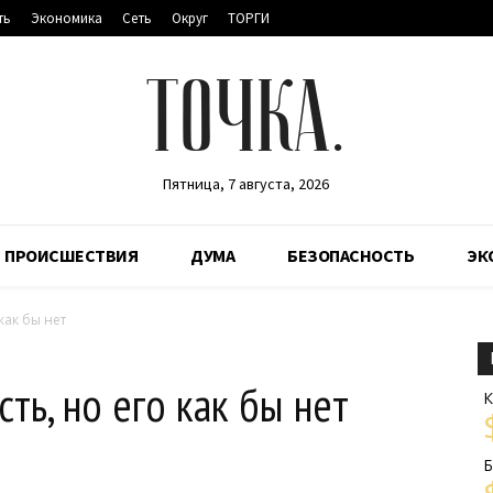
ть
Экономика
Сеть
Округ
ТОРГИ
ТОЧКА.
Пятница, 7 августа, 2026
ПРОИСШЕСТВИЯ
ДУМА
БЕЗОПАСНОСТЬ
ЭК
как бы нет
ть, но его как бы нет
К
Б