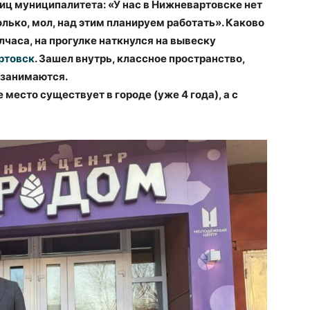
лиц муниципалитета: «У нас в Нижневартовске нет
лько, мол, над этим планируем работать». Каково
лчаса, на прогулке наткнулся на вывеску
ртовск
. Зашел внутрь, классное пространство,
 занимаются.
 место существует в городе (уже 4 года), а с