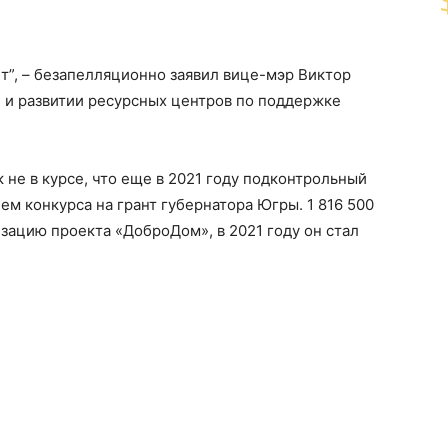
т”, – безапелляционно заявил вице-мэр Виктор
 и развитии ресурсных центров по поддержке
не в курсе, что еще в 2021 году подконтрольный
м конкурса на грант губернатора Югры. 1 816 500
зацию проекта «ДоброДом», в 2021 году он стал