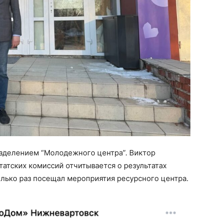
зделением “Молодежного центра”. Виктор
атских комиссий отчитывается о результатах
олько раз посещал мероприятия ресурсного центра.