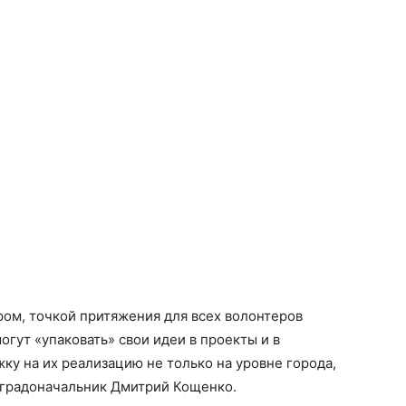
ом, точкой притяжения для всех волонтеров
огут «упаковать» свои идеи в проекты и в
у на их реализацию не только на уровне города,
а градоначальник Дмитрий Кощенко.