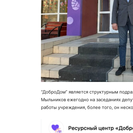
“ДоброДом” является структурным подра
Мыльников ежегодно на заседаниях депут
работы учреждения, более того, он неск