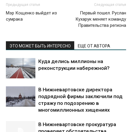
Предыдущая статья
Следующая статья
Мэр Кощенко выйдет из
Первый пошел. Руслан
сумрака
Кухарук меняет команду
Правительства региона
ЭТО МОЖЕТ БЫТЬ ИНТЕРЕСНО
ЕЩЕ ОТ АВТОРА
Куда делись миллионы на
реконструкции набережной?
В Нижневартовске директора
подрядной фирмы заключили под
стражу по подозрению в
многомиллионных хищениях
В Нижневартовске прокуратура
проверяет обстоятельства