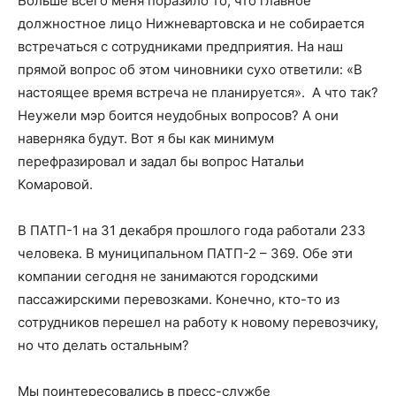
Больше всего меня поразило то, что главное
должностное лицо Нижневартовска и не собирается
встречаться с сотрудниками предприятия. На наш
прямой вопрос об этом чиновники сухо ответили: «В
настоящее время встреча не планируется». А что так?
Неужели мэр боится неудобных вопросов? А они
наверняка будут. Вот я бы как минимум
перефразировал и задал бы вопрос Натальи
Комаровой.
В ПАТП-1 на 31 декабря прошлого года работали 233
человека. В муниципальном ПАТП-2 – 369. Обе эти
компании сегодня не занимаются городскими
пассажирскими перевозками. Конечно, кто-то из
сотрудников перешел на работу к новому перевозчику,
но что делать остальным?
Мы поинтересовались в пресс-службе