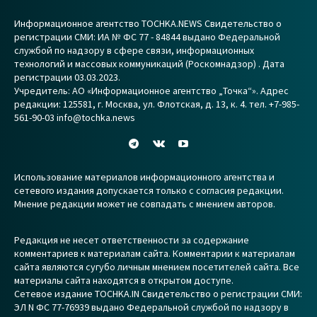
Информационное агентство TOCHKA.NEWS Свидетельство о
регистрации СМИ: ИА № ФС 77 - 84844 выдано Федеральной
службой по надзору в сфере связи, информационных
технологий и массовых коммуникаций (Роскомнадзор) . Дата
регистрации 03.03.2023.
Учредитель: АО «Информационное агентство „Точка“». Адрес
редакции: 125581, г. Москва, ул. Флотская, д. 13, к. 4. тел. +7-985-
561-90-03 info@tochka.news
Использование материалов информационного агентства и
сетевого издания допускается только с согласия редакции.
Мнение редакции может не совпадать с мнением авторов.
Редакция не несет ответственности за содержание
комментариев к материалам сайта. Комментарии к материалам
сайта являются сугубо личным мнением посетителей сайта. Все
материалы сайта находятся в открытом доступе.
Сетевое издание TOCHKA.IN Свидетельство о регистрации СМИ:
ЭЛ N ФС 77-76939 выдано Федеральной службой по надзору в