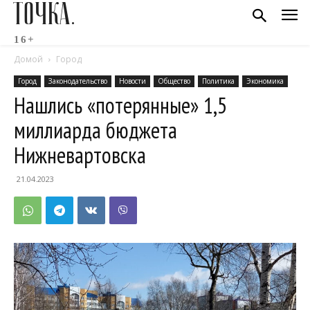
ТОЧКА.
16+
Домой
Город
Город
Законодательство
Новости
Общество
Политика
Экономика
Нашлись «потерянные» 1,5
миллиарда бюджета
Нижневартовска
21.04.2023