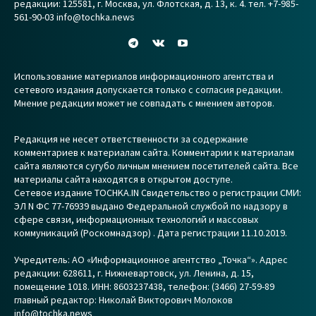
редакции: 125581, г. Москва, ул. Флотская, д. 13, к. 4. тел. +7-985-
561-90-03 info@tochka.news
Использование материалов информационного агентства и
сетевого издания допускается только с согласия редакции.
Мнение редакции может не совпадать с мнением авторов.
Редакция не несет ответственности за содержание
комментариев к материалам сайта. Комментарии к материалам
сайта являются сугубо личным мнением посетителей сайта. Все
материалы сайта находятся в открытом доступе.
Сетевое издание TOCHKA.IN Свидетельство о регистрации СМИ:
ЭЛ N ФС 77-76939 выдано Федеральной службой по надзору в
сфере связи, информационных технологий и массовых
коммуникаций (Роскомнадзор) . Дата регистрации 11.10.2019.
Учредитель: АО «Информационное агентство „Точка“». Адрес
редакции: 628611, г. Нижневартовск, ул. Ленина, д. 15,
помещение 1018. ИНН: 8603237438, телефон: (3466) 27-59-89
главный редактор: Николай Викторович Молоков
info@tochka.news