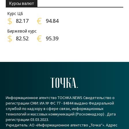
Курсы валют
Курс ЦБ
$
€
82.17
94.84
Биржевой курс
$
€
82.52
95.39
ТОЧКА.
Информационное агентство TOCHKA.NEWS Свидетельство о
регистрации СМИ: ИА № ФС 77 - 84844 выдано Федеральной
службой по надзору в сфере связи, информационных
технологий и массовых коммуникаций (Роскомнадзор) . Дата
регистрации 03.03.2023.
Учредитель: АО «Информационное агентство „Точка“». Адрес