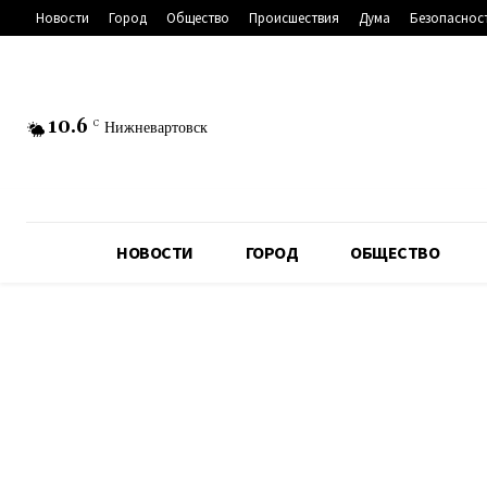
Новости
Город
Общество
Происшествия
Дума
Безопаснос
10.6
C
Нижневартовск
НОВОСТИ
ГОРОД
ОБЩЕСТВО