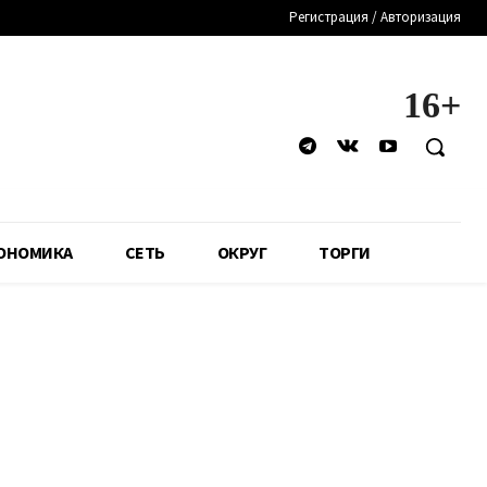
Регистрация / Авторизация
16+
ОНОМИКА
СЕТЬ
ОКРУГ
ТОРГИ