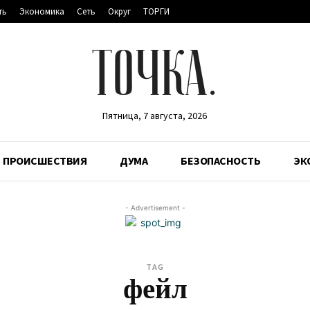
ть
Экономика
Сеть
Округ
ТОРГИ
ТОЧКА.
Пятница, 7 августа, 2026
ПРОИСШЕСТВИЯ
ДУМА
БЕЗОПАСНОСТЬ
ЭК
- Advertisement -
TAG
фейл