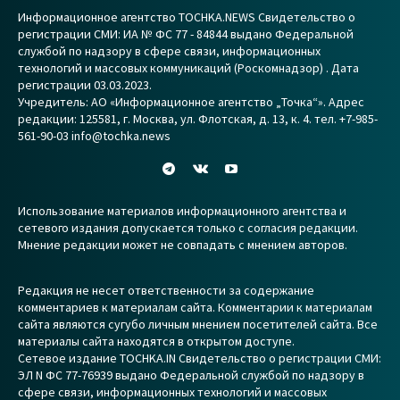
Информационное агентство TOCHKA.NEWS Свидетельство о
регистрации СМИ: ИА № ФС 77 - 84844 выдано Федеральной
службой по надзору в сфере связи, информационных
технологий и массовых коммуникаций (Роскомнадзор) . Дата
регистрации 03.03.2023.
Учредитель: АО «Информационное агентство „Точка“». Адрес
редакции: 125581, г. Москва, ул. Флотская, д. 13, к. 4. тел. +7-985-
561-90-03 info@tochka.news
Использование материалов информационного агентства и
сетевого издания допускается только с согласия редакции.
Мнение редакции может не совпадать с мнением авторов.
Редакция не несет ответственности за содержание
комментариев к материалам сайта. Комментарии к материалам
сайта являются сугубо личным мнением посетителей сайта. Все
материалы сайта находятся в открытом доступе.
Сетевое издание TOCHKA.IN Свидетельство о регистрации СМИ:
ЭЛ N ФС 77-76939 выдано Федеральной службой по надзору в
сфере связи, информационных технологий и массовых