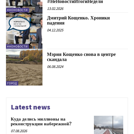
#НеНовостиИтогиНедели
13.02.2026
#НЕНОВОСТИ
Дмитрий Кощенко. Хроники
падения
04.12.2025
#НЕНОВОСТИ
Мэрия Кощенко снова в центре
скандала
06.08.2024
ГОРОД
Latest news
Куда делись миллионы на
реконструкции набережной?
07.08.2026