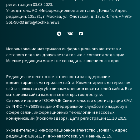
регистрации 03.03.2023.
Учредитель: АО «Информационное агентство „Точка“». Адрес
редакции: 125581, г. Москва, ул. Флотская, д. 13, к. 4. тел. +7-985-
561-90-03 info@tochka.news
Использование материалов информационного агентства и
сетевого издания допускается только с согласия редакции.
Мнение редакции может не совпадать с мнением авторов.
Редакция не несет ответственности за содержание
комментариев к материалам сайта. Комментарии к материалам
сайта являются сугубо личным мнением посетителей сайта. Все
материалы сайта находятся в открытом доступе.
Сетевое издание TOCHKA.IN Свидетельство о регистрации СМИ:
ЭЛ N ФС 77-76939 выдано Федеральной службой по надзору в
сфере связи, информационных технологий и массовых
коммуникаций (Роскомнадзор) . Дата регистрации 11.10.2019.
Учредитель: АО «Информационное агентство „Точка“». Адрес
редакции: 628611, г. Нижневартовск, ул. Ленина, д. 15,