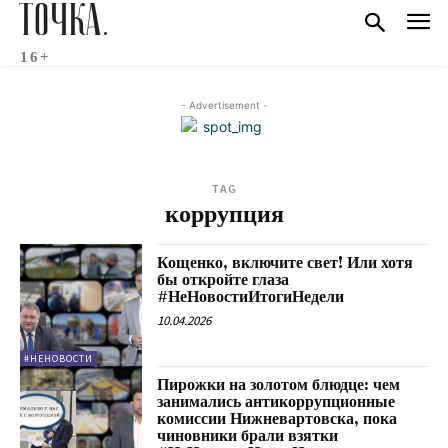
ТОЧКА.
16+
- Advertisement -
TAG
коррупция
Кощенко, включите свет! Или хотя
бы откройте глаза
#НеНовостиИтогиНедели
10.04.2026
#НЕНОВОСТИ
Пирожки на золотом блюдце: чем
занимались антикоррупционные
комиссии Нижневартовска, пока
чиновники брали взятки