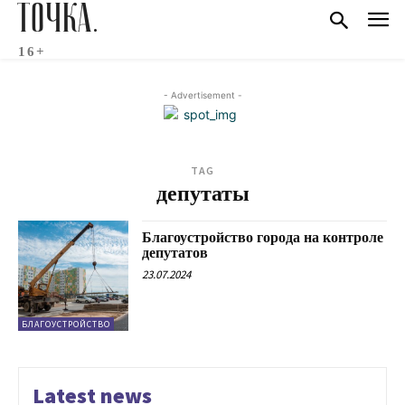
ТОЧКА.
16+
- Advertisement -
TAG
депутаты
Благоустройство города на контроле
депутатов
23.07.2024
БЛАГОУСТРОЙСТВО
Latest news