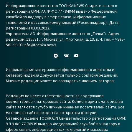
Информационное агентство TOCHKA.NEWS Свидетельство о
регистрации СМИ: ИА № ФС 77 - 84844 выдано Федеральной
службой по надзору в сфере связи, информационных
технологий и массовых коммуникаций (Роскомнадзор) . Дата
регистрации 03.03.2023.
Учредитель: АО «Информационное агентство „Точка“». Адрес
редакции: 125581, г. Москва, ул. Флотская, д. 13, к. 4. тел. +7-985-
561-90-03 info@tochka.news
Использование материалов информационного агентства и
сетевого издания допускается только с согласия редакции.
Мнение редакции может не совпадать с мнением авторов.
Редакция не несет ответственности за содержание
комментариев к материалам сайта. Комментарии к материалам
сайта являются сугубо личным мнением посетителей сайта. Все
материалы сайта находятся в открытом доступе.
Сетевое издание TOCHKA.IN Свидетельство о регистрации СМИ:
ЭЛ N ФС 77-76939 выдано Федеральной службой по надзору в
сфере связи, информационных технологий и массовых