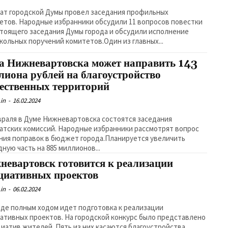
ат городской Думы провел заседания профильных
етов. Народные избранники обсудили 11 вопросов повестки
тоящего заседания Думы города и обсудили исполнение
кольных поручений комитетов.Один из главных...
а Нижневартовска может направить 143
лиона рублей на благоустройство
ественных территорий
in
-
16.02.2024
враля в Думе Нижневартовска состоятся заседания
атских комиссий. Народные избранники рассмотрят вопрос
ния поправок в бюджет города.Планируется увеличить
дную часть на 885 миллионов...
невартовск готовится к реализации
циативных проектов
in
-
06.02.2024
оде полным ходом идет подготовка к реализации
ативных проектов. На городской конкурс было представлено
циатив жителей. Пять из них касаются благоустройства