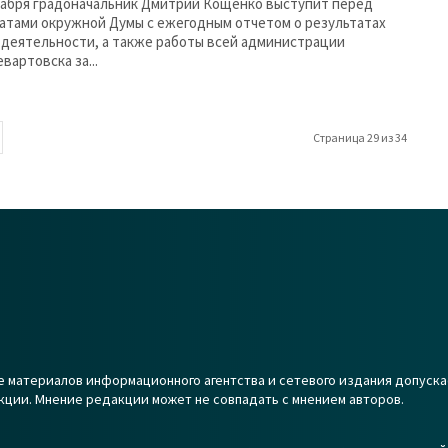
кабря градоначальник Дмитрий Кощенко выступит перед
атами окружной Думы с ежегодным отчетом о результатах
 деятельности, а также работы всей администрации
вартовска за...
Страница 29 из 34
 материалов информационного агентства и сетевого издания допуска
кции. Мнение редакции может не совпадать с мнением авторов.