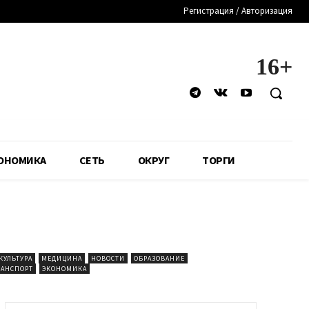
Регистрация / Авторизация
16+
ОНОМИКА
СЕТЬ
ОКРУГ
ТОРГИ
КУЛЬТУРА
МЕДИЦИНА
НОВОСТИ
ОБРАЗОВАНИЕ
РАНСПОРТ
ЭКОНОМИКА