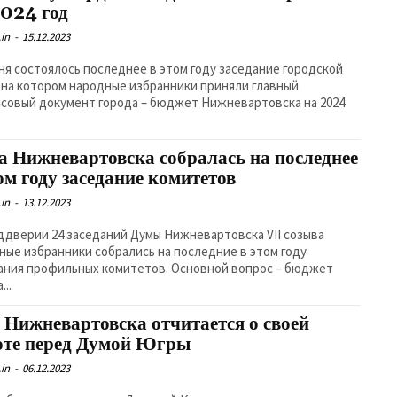
2024 год
in
-
15.12.2023
ня состоялось последнее в этом году заседание городской
 на котором народные избранники приняли главный
совый документ города – бюджет Нижневартовска на 2024
а Нижневартовска собралась на последнее
ом году заседание комитетов
in
-
13.12.2023
ддверии 24 заседаний Думы Нижневартовска VII созыва
ные избранники собрались на последние в этом году
ания профильных комитетов. Основной вопрос – бюджет
...
 Нижневартовска отчитается о своей
оте перед Думой Югры
in
-
06.12.2023