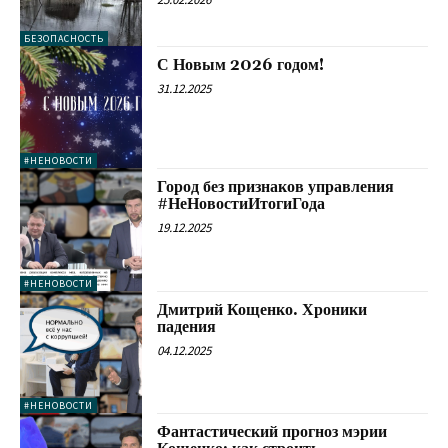
БЕЗОПАСНОСТЬ
С Новым 2026 годом!
31.12.2025
#НЕНОВОСТИ
Город без признаков управления
#НеНовостиИтогиГода
19.12.2025
#НЕНОВОСТИ
Дмитрий Кощенко. Хроники
падения
04.12.2025
#НЕНОВОСТИ
Фантастический прогноз мэрии