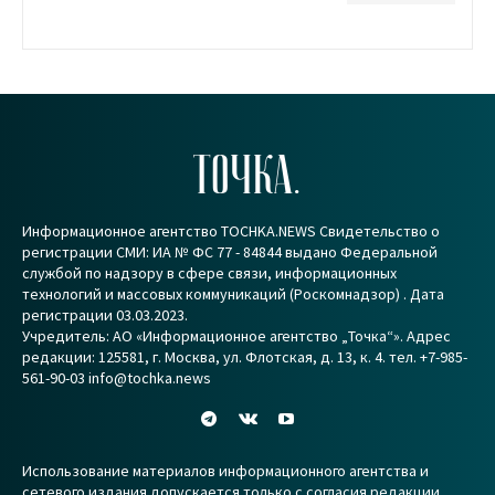
ТОЧКА.
Информационное агентство TOCHKA.NEWS Свидетельство о
регистрации СМИ: ИА № ФС 77 - 84844 выдано Федеральной
службой по надзору в сфере связи, информационных
технологий и массовых коммуникаций (Роскомнадзор) . Дата
регистрации 03.03.2023.
Учредитель: АО «Информационное агентство „Точка“». Адрес
редакции: 125581, г. Москва, ул. Флотская, д. 13, к. 4. тел. +7-985-
561-90-03 info@tochka.news
Использование материалов информационного агентства и
сетевого издания допускается только с согласия редакции.