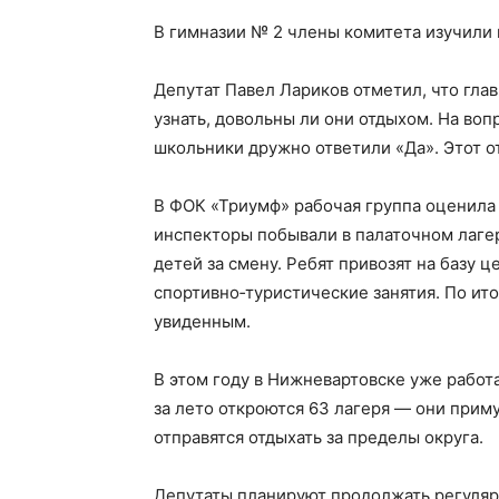
В гимназии № 2 члены комитета изучили 
Депутат Павел Лариков отметил, что глав
узнать, довольны ли они отдыхом. На вопр
школьники дружно ответили «Да». Этот о
В ФОК «Триумф» рабочая группа оценила 
инспекторы побывали в палаточном лагер
детей за смену. Ребят привозят на базу ц
спортивно‑туристические занятия. По ит
увиденным.
В этом году в Нижневартовске уже работ
за лето откроются 63 лагеря — они приму
отправятся отдыхать за пределы округа.
Депутаты планируют продолжать регуляр