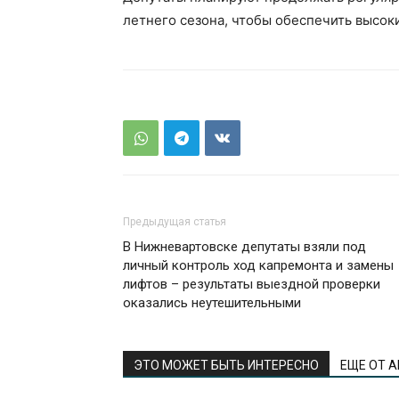
летнего сезона, чтобы обеспечить высок
Предыдущая статья
В Нижневартовске депутаты взяли под
личный контроль ход капремонта и замены
лифтов – результаты выездной проверки
оказались неутешительными
ЭТО МОЖЕТ БЫТЬ ИНТЕРЕСНО
ЕЩЕ ОТ 