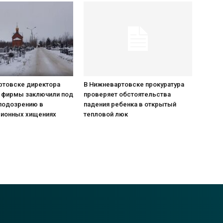
ртовске директора
В Нижневартовске прокуратура
 фирмы заключили под
проверяет обстоятельства
 подозрению в
падения ребенка в открытый
ионных хищениях
тепловой люк