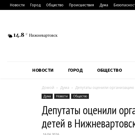
Новости
Город
Общество
Происшествия
Дума
Безопаснос
14.8
C
Нижневартовск
НОВОСТИ
ГОРОД
ОБЩЕСТВО
Домой
Дума
Депутаты оценили организацию 
Дума
Новости
Общество
Депутаты оценили орг
детей в Нижневартовс
16.06.2026