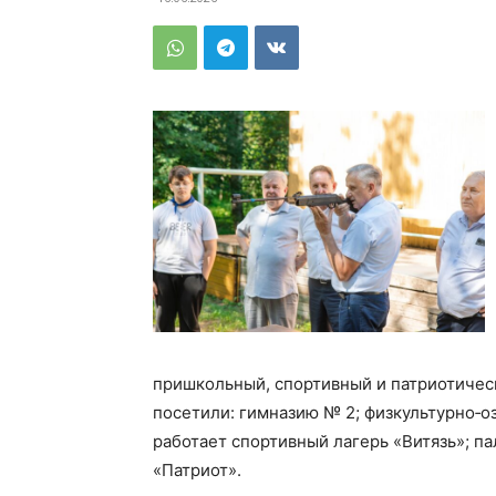
пришкольный, спортивный и патриотичес
посетили: гимназию № 2; физкультурно‑о
работает спортивный лагерь «Витязь»; па
«Патриот».