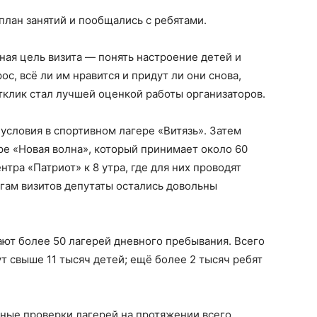
план занятий и пообщались с ребятами.
ная цель визита — понять настроение детей и
ос, всё ли им нравится и придут ли они снова,
тклик стал лучшей оценкой работы организаторов.
условия в спортивном лагере «Витязь». Затем
е «Новая волна», который принимает около 60
ентра «Патриот» к 8 утра, где для них проводят
огам визитов депутаты остались довольны
ают более 50 лагерей дневного пребывания. Всего
т свыше 11 тысяч детей; ещё более 2 тысяч ребят
ные проверки лагерей на протяжении всего