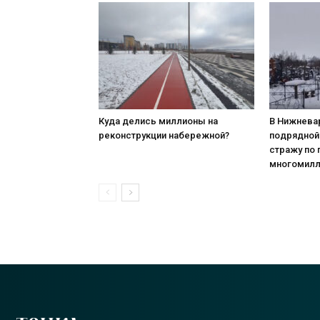
Куда делись миллионы на
В Нижнева
реконструкции набережной?
подрядной
стражу по
многомилл