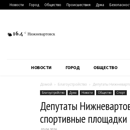
Новости
Город
Общество
Происшествия
Дума
Безопаснос
16.4
C
Нижневартовск
НОВОСТИ
ГОРОД
ОБЩЕСТВО
Домой
Благоустройство
Депутаты Нижневарт
Благоустройство
Дума
Новости
Общество
Спорт
Депутаты Нижневартов
спортивные площадки
05.06.2026