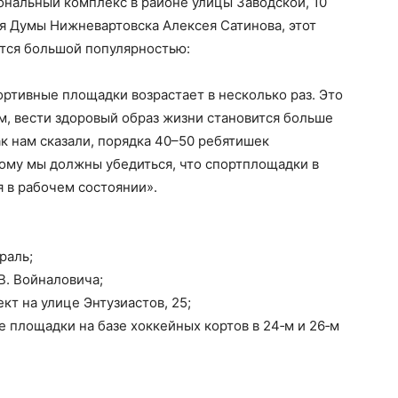
ональный комплекс в районе улицы Заводской, 10
я Думы Нижневартовска Алексея Сатинова, этот
ется большой популярностью:
ортивные площадки возрастает в несколько раз. Это
м, вести здоровый образ жизни становится больше
ак нам сказали, порядка 40–50 ребятишек
ому мы должны убедиться, что спортплощадки в
 в рабочем состоянии».
раль;
В. Войналовича;
т на улице Энтузиастов, 25;
 площадки на базе хоккейных кортов в 24‑м и 26‑м