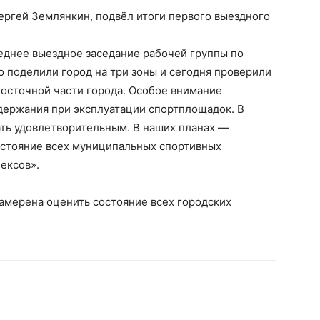
ергей Землянкин, подвёл итоги первого выездного
леднее выездное заседание рабочей группы по
 поделили город на три зоны и сегодня проверили
Восточной части города. Особое внимание
держания при эксплуатации спортплощадок. В
ть удовлетворительным. В наших планах —
остояние всех муниципальных спортивных
ексов».
амерена оценить состояние всех городских