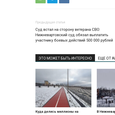
Предыдущая статья
Суд встал на сторону ветерана СВО:
Нижневартовский суд обязал выплатить
участнику боевых действий 500 000 рублей
ЭТО МОЖЕТ БЫТЬ ИНТЕРЕСНО
ЕЩЕ ОТ 
Куда делись миллионы на
В Нижнева