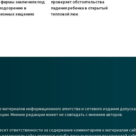
 фирмы заключили под
проверяет обстоятельства
 подозрению в
падения ребенка в открытый
ионных хищениях
тепловой люк
 материалов информационного агентства и сетевого издания допуска
кции. Мнение редакции может не совпадать с мнением авторов.
есет ответственности за содержание комментариев к материалам сай
 материалам сайта являются сугубо личным мнением посетителей сайт