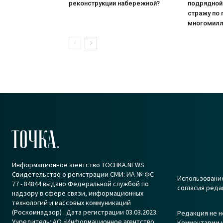
реконструкции набережной?
подрядной
стражу по
многомилл
ТОЧКА.
Информационное агентство TOCHKA.NEWS
Свидетельство о регистрации СМИ: ИА № ФС
Использование
77 - 84844 выдано Федеральной службой по
согласия реда
надзору в сфере связи, информационных
технологий и массовых коммуникаций
(Роскомнадзор) . Дата регистрации 03.03.2023.
Редакция не н
Учредитель: АО «Информационное агентство
Комментарии к