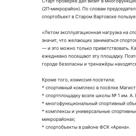
Старт проверке дал визит в многофункци
(2П‑микрорайон). По словам председател
спортобъект в Старом Вартовске пользу
«Летом эксплуатационная нагрузка на сп
значит, что желающих заниматься спорто
— и это можно только приветствовать. К
ежедневно посещают эту площадку. Поэт
городе безопасны и тренажёры находятся
Кроме того, комиссия посетила:
* спортивный комплекс в посёлке Магист
* спортплощадку возле школы № 1 им. А. 
* многофункциональный спортивный объек
* комплексы и универсальные спортивные
микрорайонах;
* спортобъекты в районе ФСК «Арена».