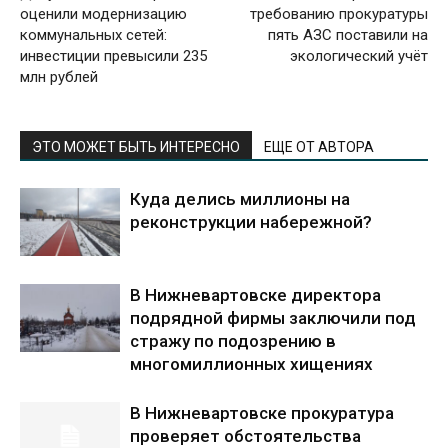
оценили модернизацию
требованию прокуратуры
коммунальных сетей:
пять АЗС поставили на
инвестиции превысили 235
экологический учёт
млн рублей
ЭТО МОЖЕТ БЫТЬ ИНТЕРЕСНО
ЕЩЕ ОТ АВТОРА
Куда делись миллионы на
реконструкции набережной?
В Нижневартовске директора
подрядной фирмы заключили под
стражу по подозрению в
многомиллионных хищениях
В Нижневартовске прокуратура
проверяет обстоятельства