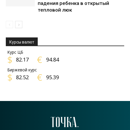
падения ребенка в открытый
тепловой люк
Курсы валют
Курс ЦБ
$
€
82.17
94.84
Биржевой курс
$
€
82.52
95.39
ТОЧКА.