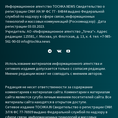
Информационное агентство TOCHKA.NEWS Свидетельство о
регистрации СМИ: ИА № ФС 77 - 84844 выдано Федеральной
службой по надзору в сфере связи, информационных
технологий и массовых коммуникаций (Роскомнадзор) . Дата
регистрации 03.03.2023.
Учредитель: АО «Информационное агентство „Точка“». Адрес
редакции: 125581, г. Москва, ул. Флотская, д. 13, к. 4. тел. +7-985-
561-90-03 info@tochka.news
Использование материалов информационного агентства и
сетевого издания допускается только с согласия редакции.
Мнение редакции может не совпадать с мнением авторов.
Редакция не несет ответственности за содержание
комментариев к материалам сайта. Комментарии к материалам
сайта являются сугубо личным мнением посетителей сайта. Все
материалы сайта находятся в открытом доступе.
Сетевое издание TOCHKA.IN Свидетельство о регистрации СМИ:
ЭЛ N ФС 77-76939 выдано Федеральной службой по надзору в
сфере связи, информационных технологий и массовых