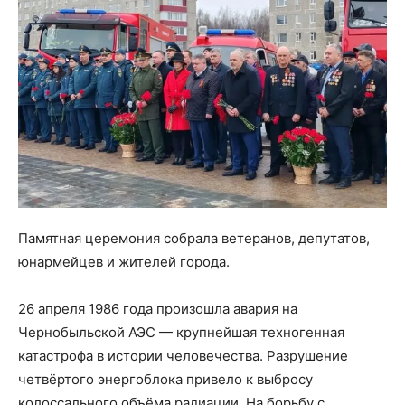
Памятная церемония собрала ветеранов, депутатов,
юнармейцев и жителей города.
26 апреля 1986 года произошла авария на
Чернобыльской АЭС — крупнейшая техногенная
катастрофа в истории человечества. Разрушение
четвёртого энергоблока привело к выбросу
колоссального объёма радиации. На борьбу с