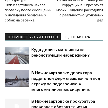
Нижневартовска начала
коррупции в Югре: отчёт
проверку после сообщений
мэрии Кощенко расходится
о нападении бездомных
с реальностью уголовных
собак на ребенка
дел
ЭТО МОЖЕТ БЫТЬ ИНТЕРЕСНО
ЕЩЕ ОТ АВТОРА
Куда делись миллионы на
реконструкции набережной?
В Нижневартовске директора
подрядной фирмы заключили под
стражу по подозрению в
многомиллионных хищениях
В Нижневартовске прокуратура
проверяет обстоятельства