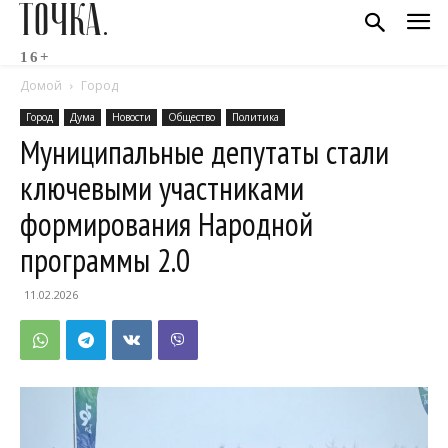
ТОЧКА.
16+
Домой
Город
Город
Дума
Новости
Общество
Политика
Муниципальные депутаты стали
ключевыми участниками
формирования Народной
программы 2.0
11.02.2026