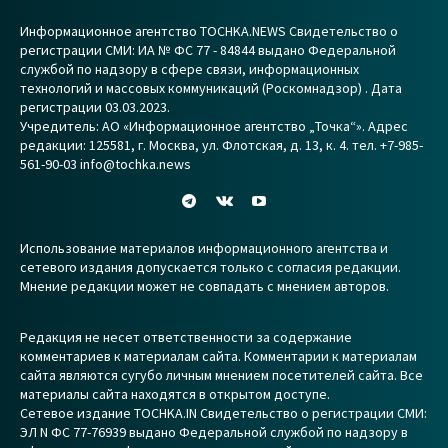
Информационное агентство TOCHKA.NEWS Свидетельство о
регистрации СМИ: ИА № ФС 77 - 84844 выдано Федеральной
службой по надзору в сфере связи, информационных
технологий и массовых коммуникаций (Роскомнадзор) . Дата
регистрации 03.03.2023.
Учредитель: АО «Информационное агентство „Точка“». Адрес
редакции: 125581, г. Москва, ул. Флотская, д. 13, к. 4. тел. +7-985-
561-90-03 info@tochka.news
Использование материалов информационного агентства и
сетевого издания допускается только с согласия редакции.
Мнение редакции может не совпадать с мнением авторов.
Редакция не несет ответственности за содержание
комментариев к материалам сайта. Комментарии к материалам
сайта являются сугубо личным мнением посетителей сайта. Все
материалы сайта находятся в открытом доступе.
Сетевое издание TOCHKA.IN Свидетельство о регистрации СМИ:
ЭЛ N ФС 77-76939 выдано Федеральной службой по надзору в