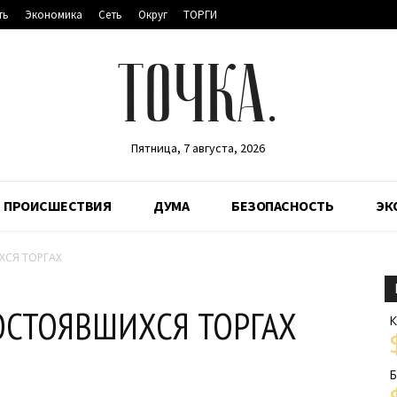
ть
Экономика
Сеть
Округ
ТОРГИ
ТОЧКА.
Пятница, 7 августа, 2026
ПРОИСШЕСТВИЯ
ДУМА
БЕЗОПАСНОСТЬ
ЭК
СЯ ТОРГАХ
ОСТОЯВШИХСЯ ТОРГАХ
К
Б