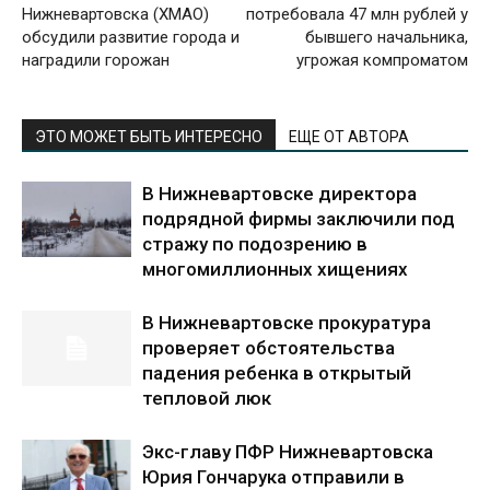
Нижневартовска (ХМАО)
потребовала 47 млн рублей у
обсудили развитие города и
бывшего начальника,
наградили горожан
угрожая компроматом
ЭТО МОЖЕТ БЫТЬ ИНТЕРЕСНО
ЕЩЕ ОТ АВТОРА
В Нижневартовске директора
подрядной фирмы заключили под
стражу по подозрению в
многомиллионных хищениях
В Нижневартовске прокуратура
проверяет обстоятельства
падения ребенка в открытый
тепловой люк
Экс-главу ПФР Нижневартовска
Юрия Гончарука отправили в