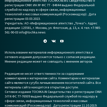
Информационное агентство TOCHKA.NEWS Свидетельство о
регистрации СМИ: ИА № ФС 77 - 84844 выдано Федеральной
службой по надзору в сфере связи, информационных
технологий и массовых коммуникаций (Роскомнадзор) . Дата
регистрации 03.03.2023.
Учредитель: АО «Информационное агентство „Точка“». Адрес
редакции: 125581, г. Москва, ул. Флотская, д. 13, к. 4. тел. +7-985-
561-90-03 info@tochka.news
Использование материалов информационного агентства и
сетевого издания допускается только с согласия редакции.
Мнение редакции может не совпадать с мнением авторов.
Редакция не несет ответственности за содержание
комментариев к материалам сайта. Комментарии к материалам
сайта являются сугубо личным мнением посетителей сайта. Все
материалы сайта находятся в открытом доступе.
Сетевое издание TOCHKA.IN Свидетельство о регистрации СМИ:
ЭЛ N ФС 77-76939 выдано Федеральной службой по надзору в
сфере связи, информационных технологий и массовых
коммуникаций (Роскомнадзор) . Дата регистрации 11.10.2019.