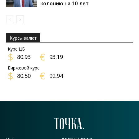
колонию на 10 лет
Курсы валют
Курс ЦБ
$
€
80.93
93.19
Биржевой курс
$
€
80.50
92.94
ТОЧКА.