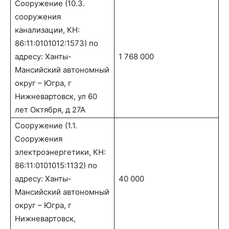
Сооружение (10.3.
сооружения
канализации, КН:
86:11:0101012:1573) по
адресу: Ханты-
1 768 000
Мансийский автономный
округ – Югра, г
Нижневартовск, ул 60
лет Октября, д 27А
Сооружение (1.1.
Сооружения
электроэнергетики, КН:
86:11:0101015:1132) по
адресу: Ханты-
40 000
Мансийский автономный
округ – Югра, г
Нижневартовск,