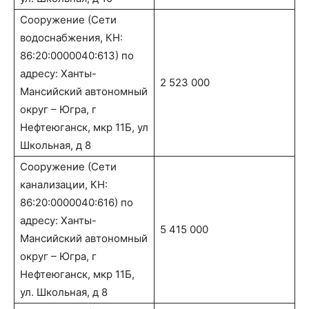
Сооружение (Сети
водоснабжения, КН:
86:20:0000040:613) по
адресу: Ханты-
2 523 000
Мансийский автономный
округ – Югра, г
Нефтеюганск, мкр 11Б, ул
Школьная, д 8
Сооружение (Сети
канализации, КН:
86:20:0000040:616) по
адресу: Ханты-
5 415 000
Мансийский автономный
округ – Югра, г
Нефтеюганск, мкр 11Б,
ул. Школьная, д 8