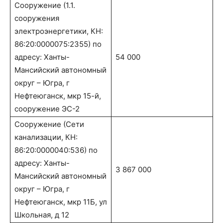
Сооружение (1.1.
сооружения
электроэнергетики, КН:
86:20:0000075:2355) по
адресу: Ханты-
54 000
Мансийский автономный
округ – Югра, г
Нефтеюганск, мкр 15-й,
сооружение ЭС-2
Сооружение (Сети
канализации, КН:
86:20:0000040:536) по
адресу: Ханты-
3 867 000
Мансийский автономный
округ – Югра, г
Нефтеюганск, мкр 11Б, ул
Школьная, д 12