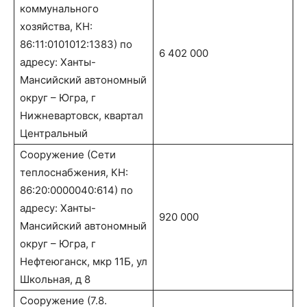
коммунального
хозяйства, КН:
86:11:0101012:1383) по
6 402 000
адресу: Ханты-
Мансийский автономный
округ – Югра, г
Нижневартовск, квартал
Центральный
Сооружение (Сети
теплоснабжения, КН:
86:20:0000040:614) по
адресу: Ханты-
920 000
Мансийский автономный
округ – Югра, г
Нефтеюганск, мкр 11Б, ул
Школьная, д 8
Сооружение (7.8.