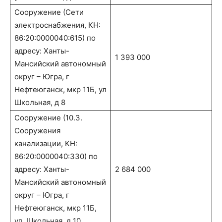
Сооружение (Сети
электроснабжения, КН:
86:20:0000040:615) по
адресу: Ханты-
1 393 000
Мансийский автономный
округ – Югра, г
Нефтеюганск, мкр 11Б, ул
Школьная, д 8
Сооружение (10.3.
Cооружения
канализации, КН:
86:20:0000040:330) по
адресу: Ханты-
2 684 000
Мансийский автономный
округ – Югра, г
Нефтеюганск, мкр 11Б,
ул. Школьная, д 10