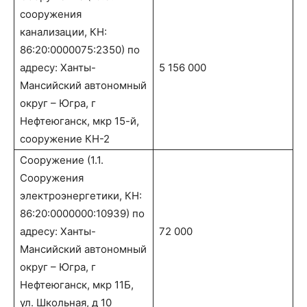
сооружения
канализации, КН:
86:20:0000075:2350) по
адресу: Ханты-
5 156 000
Мансийский автономный
округ – Югра, г
Нефтеюганск, мкр 15-й,
сооружение КН-2
Сооружение (1.1.
Cооружения
электроэнергетики, КН:
86:20:0000000:10939) по
адресу: Ханты-
72 000
Мансийский автономный
округ – Югра, г
Нефтеюганск, мкр 11Б,
ул. Школьная, д 10