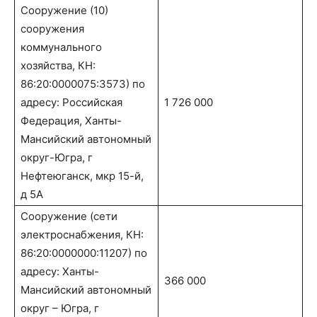
Сооружение (10)
сооружения
коммунального
хозяйства, КН:
86:20:0000075:3573) по
адресу: Российская
1 726 000
Федерация, Ханты-
Мансийский автономный
округ-Югра, г
Нефтеюганск, мкр 15-й,
д 5А
Сооружение (сети
электроснабжения, КН:
86:20:0000000:11207) по
адресу: Ханты-
366 000
Мансийский автономный
округ – Югра, г