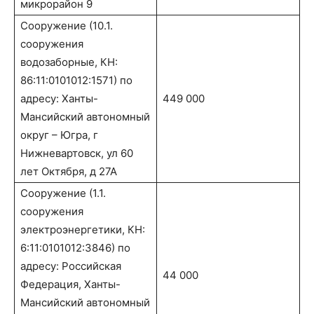
микрорайон 9
Сооружение (10.1.
сооружения
водозаборные, КН:
86:11:0101012:1571) по
адресу: Ханты-
449 000
Мансийский автономный
округ – Югра, г
Нижневартовск, ул 60
лет Октября, д 27А
Сооружение (1.1.
сооружения
электроэнергетики, КН:
6:11:0101012:3846) по
адресу: Российская
44 000
Федерация, Ханты-
Мансийский автономный