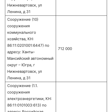
Нижневартовск, ул
Ленина, д 31
Сооружение (10)
сооружения
коммунального
хозяйства, КН:
86:11:0201001:6447) по
712 000
адресу: Ханты-
Мансийский автономный
округ – Югра, г
Нижневартовск, ул
Ленина, д 31
Сооружение (1.1.
сооружения
электроэнергетики, КН:
86:11:0101003:613) по
адресу: Российская