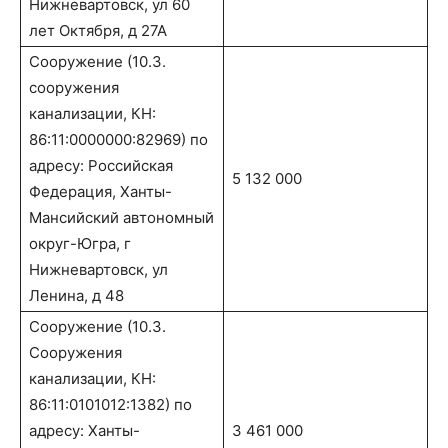
Нижневартовск, ул 60
лет Октября, д 27А
Сооружение (10.3.
сооружения
канализации, КН:
86:11:0000000:82969) по
адресу: Российская
5 132 000
Федерация, Ханты-
Мансийский автономный
округ-Югра, г
Нижневартовск, ул
Ленина, д 48
Сооружение (10.3.
Сооружения
канализации, КН:
86:11:0101012:1382) по
адресу: Ханты-
3 461 000