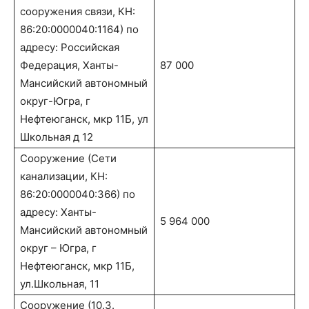
сооружения связи, КН:
86:20:0000040:1164) по
адресу: Российская
Федерация, Ханты-
87 000
Мансийский автономный
округ-Югра, г
Нефтеюганск, мкр 11Б, ул
Школьная д 12
Сооружение (Сети
канализации, КН:
86:20:0000040:366) по
адресу: Ханты-
5 964 000
Мансийский автономный
округ – Югра, г
Нефтеюганск, мкр 11Б,
ул.Школьная, 11
Сооружение (10.3.