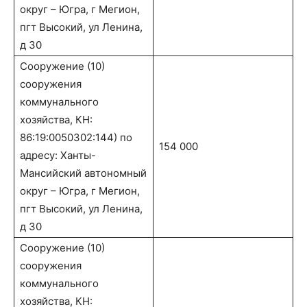
округ – Югра, г Мегион,
пгт Высокий, ул Ленина,
д 30
Сооружение (10)
сооружения
коммунального
хозяйства, КН:
86:19:0050302:144) по
154 000
адресу: Ханты-
Мансийский автономный
округ – Югра, г Мегион,
пгт Высокий, ул Ленина,
д 30
Сооружение (10)
сооружения
коммунального
хозяйства, КН: