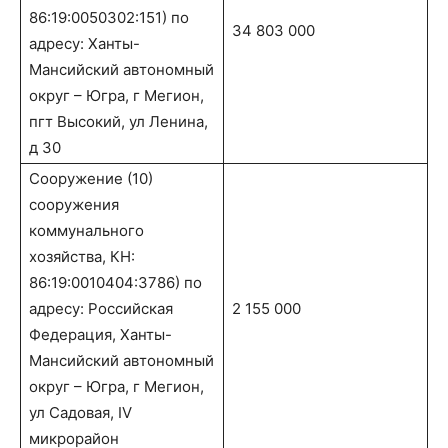
86:19:0050302:151) по
34 803 000
адресу: Ханты-
Мансийский автономный
округ – Югра, г Мегион,
пгт Высокий, ул Ленина,
д 30
Сооружение (10)
сооружения
коммунального
хозяйства, КН:
86:19:0010404:3786) по
адресу: Российская
2 155 000
Федерация, Ханты-
Мансийский автономный
округ – Югра, г Мегион,
ул Садовая, IV
микрорайон