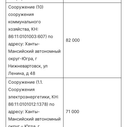
Сооружение (10)
сооружения
коммунального
хозяйства, КН:
86:11:0101003:607) по
82 000
адресу: Ханты-
Мансийский автономный
округ-Югра, г
Нижневартовск, ул
Ленина, д 48
Сооружение (1.1.
Сооружения
электроэнергетики, КН:
86:11:0101012:1378) по
адресу: Ханты-
71 000
Мансийский автономный
округ – Югра, г