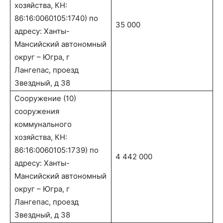
хозяйства, КН:
86:16:0060105:1740) по
35 000
адресу: Ханты-
Мансийский автономный
округ – Югра, г
Лангепас, проезд
Звездный, д 38
Сооружение (10)
сооружения
коммунального
хозяйства, КН:
86:16:0060105:1739) по
4 442 000
адресу: Ханты-
Мансийский автономный
округ – Югра, г
Лангепас, проезд
Звездный, д 38