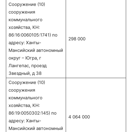
Сооружение (10)
сооружения
коммунального
хозяйства, КН:
86:16:0060105:1741) по
298 000
адресу: Ханты-
Мансийский автономный
округ – Югра, г
Лангепас, проезд
Звездный, д 38
Сооружение (10)
сооружения
коммунального
хозяйства, КН:
86:19:0050302:145) по
4 064 000
адресу: Ханты-
Мансийский автономный