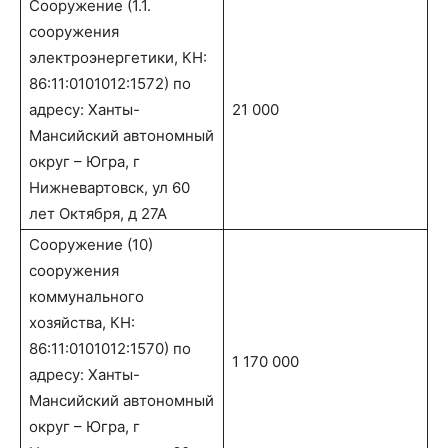
Сооружение (1.1.
сооружения
электроэнергетики, КН:
86:11:0101012:1572) по
адресу: Ханты-
21 000
Мансийский автономный
округ – Югра, г
Нижневартовск, ул 60
лет Октября, д 27А
Сооружение (10)
сооружения
коммунального
хозяйства, КН:
86:11:0101012:1570) по
1 170 000
адресу: Ханты-
Мансийский автономный
округ – Югра, г