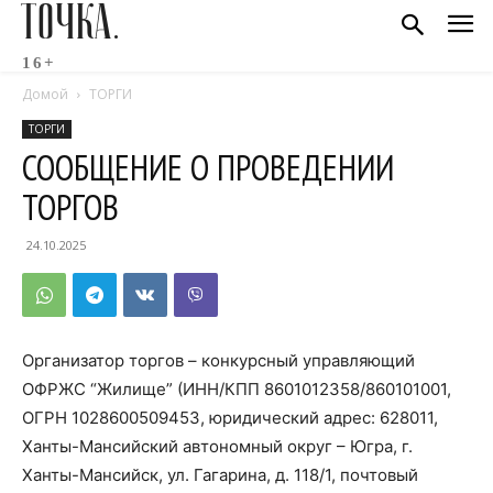
ТОЧКА.
16+
Домой
ТОРГИ
ТОРГИ
СООБЩЕНИЕ О ПРОВЕДЕНИИ
ТОРГОВ
24.10.2025
Организатор торгов – конкурсный управляющий
ОФРЖС “Жилище” (ИНН/КПП 8601012358/860101001,
ОГРН 1028600509453, юридический адрес: 628011,
Ханты-Мансийский автономный округ – Югра, г.
Ханты-Мансийск, ул. Гагарина, д. 118/1, почтовый