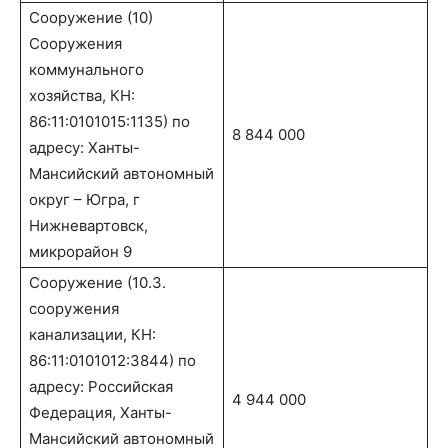
Сооружение (10)
Сооружения
коммунального
хозяйства, КН:
86:11:0101015:1135) по
8 844 000
адресу: Ханты-
Мансийский автономный
округ – Югра, г
Нижневартовск,
микрорайон 9
Сооружение (10.3.
сооружения
канализации, КН:
86:11:0101012:3844) по
адресу: Российская
4 944 000
Федерация, Ханты-
Мансийский автономный