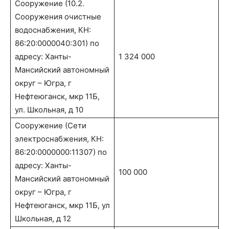
Сооружение (10.2.
Cооружения очистные
водоснабжения, КН:
86:20:0000040:301) по
адресу: Ханты-
1 324 000
Мансийский автономный
округ – Югра, г
Нефтеюганск, мкр 11Б,
ул. Школьная, д 10
Сооружение (Сети
электроснабжения, КН:
86:20:0000000:11307) по
адресу: Ханты-
100 000
Мансийский автономный
округ – Югра, г
Нефтеюганск, мкр 11Б, ул
Школьная, д 12