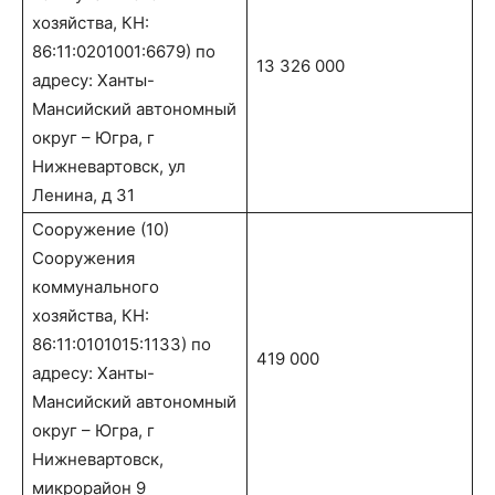
хозяйства, КН:
86:11:0201001:6679) по
13 326 000
адресу: Ханты-
Мансийский автономный
округ – Югра, г
Нижневартовск, ул
Ленина, д 31
Сооружение (10)
Сооружения
коммунального
хозяйства, КН:
86:11:0101015:1133) по
419 000
адресу: Ханты-
Мансийский автономный
округ – Югра, г
Нижневартовск,
микрорайон 9