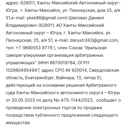
адрес: 628011, Ханты-Мансийский Автономный округ-
Югра, г. Ханты-Мансийск, ул. Пионерская, дом 25, а/я
51,e-mail: ykek86@gmail.com) Шаповал Даниил
Владимирович (628011, АО Ханты-Мансийский
Автономный округ – Югра, г. Ханты-Мансийск, ул.
Пионерская, 25, а/я 51, e-mail: danysh363@gmail.com,
тел: +7 (968)553 8778 ), член Союза “Уральская
саморегулируемая организация арбитражных
управляющих” (ИНН 6670019784, ОГРН
1026604954947, адрес СРО АУ 620014, Свердловская
область, Екатеринбург, Вайнера, 13, литер Е),
действующий на основании решения Арбитражного
суда Ханты-Мансийского автономного округа – Югры
от 30.05.2023 по делу No А75-1144/2023, сообщает о
проведении электронных торгов по продаже
посредством публичного предложения следующего
имущества: