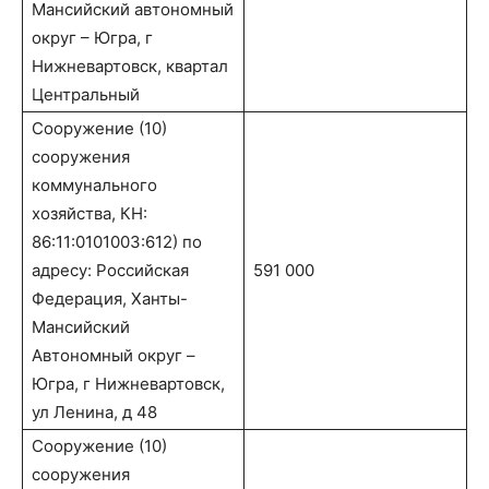
Мансийский автономный
округ – Югра, г
Нижневартовск, квартал
Центральный
Сооружение (10)
сооружения
коммунального
хозяйства, КН:
86:11:0101003:612) по
адресу: Российская
591 000
Федерация, Ханты-
Мансийский
Автономный округ –
Югра, г Нижневартовск,
ул Ленина, д 48
Сооружение (10)
сооружения