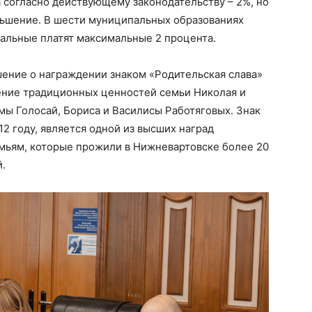
 согласно действующему законодательству – 2%, но
ьшение. В шести муниципальных образованиях
тальные платят максимальные 2 процента.
ение о награждении знаком «Родительская слава»
нение традиционных ценностей семьи Николая и
ы Голосай, Бориса и Василисы Работяговых. Знак
2 году, является одной из высших наград
мьям, которые прожили в Нижневартовске более 20
й.