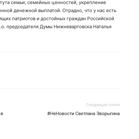
тута семьи, семейных ценностей, укрепление
ной денежной выплатой. Отрадно, что у нас есть
оящих патриотов и достойных граждан Российской
и.о. председателя Думы Нижневартовска Наталья
Следующая статья
 в
#НеНовости Светлана Зворыгина