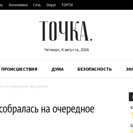
ть
Экономика
Сеть
Округ
ТОРГИ
ТОЧКА.
Четверг, 6 августа, 2026
ПРОИСШЕСТВИЯ
ДУМА
БЕЗОПАСНОСТЬ
ЭК
ь на очередное заседание
собралась на очередное
К
Б