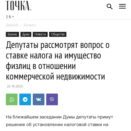
ТОЧКА.
16+
Домой
Бизнес
Бизнес
Дума
Новости
Общество
Депутаты рассмотрят вопрос о
ставке налога на имущество
физлиц в отношении
коммерческой недвижимости
22.10.2025
На ближайшем заседании Думы депутаты примут
решение об установлении налоговой ставки на