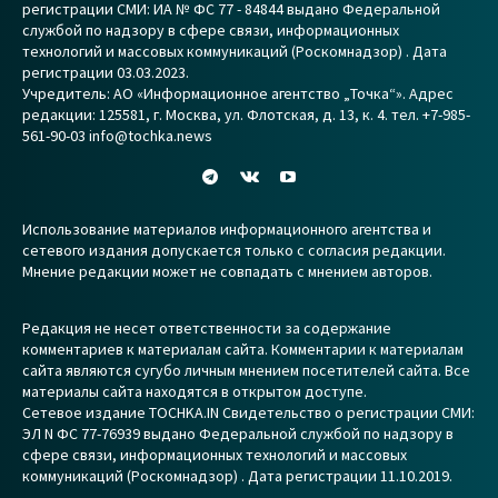
регистрации СМИ: ИА № ФС 77 - 84844 выдано Федеральной
службой по надзору в сфере связи, информационных
технологий и массовых коммуникаций (Роскомнадзор) . Дата
регистрации 03.03.2023.
Учредитель: АО «Информационное агентство „Точка“». Адрес
редакции: 125581, г. Москва, ул. Флотская, д. 13, к. 4. тел. +7-985-
561-90-03 info@tochka.news
Использование материалов информационного агентства и
сетевого издания допускается только с согласия редакции.
Мнение редакции может не совпадать с мнением авторов.
Редакция не несет ответственности за содержание
комментариев к материалам сайта. Комментарии к материалам
сайта являются сугубо личным мнением посетителей сайта. Все
материалы сайта находятся в открытом доступе.
Сетевое издание TOCHKA.IN Свидетельство о регистрации СМИ:
ЭЛ N ФС 77-76939 выдано Федеральной службой по надзору в
сфере связи, информационных технологий и массовых
коммуникаций (Роскомнадзор) . Дата регистрации 11.10.2019.