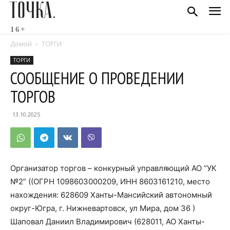
ТОЧКА.
16+
Домой
ТОРГИ
ТОРГИ
СООБЩЕНИЕ О ПРОВЕДЕНИИ
ТОРГОВ
13.10.2025
Организатор торгов – конкурный управляющий АО “УК
№2” ((ОГРН 1098603000209, ИНН 8603161210, место
нахождения: 628609 Ханты-Мансийский автономный
округ-Югра, г. Нижневартовск, ул Мира, дом 36 )
Шаповал Даниил Владимирович (628011, АО Ханты-