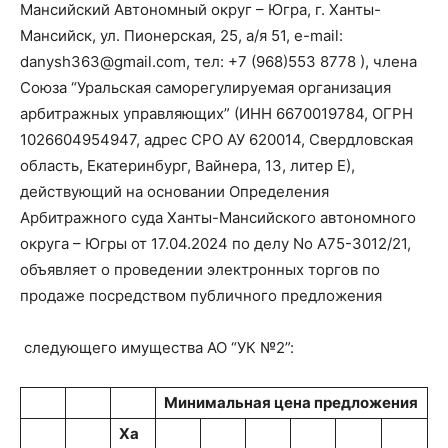
Мансийский Автономный округ – Югра, г. Ханты-
Мансийск, ул. Пионерская, 25, а/я 51, e-mail:
danysh363@gmail.com, тел: +7 (968)553 8778 ), члена
Союза “Уральская саморегулируемая организация
арбитражных управляющих” (ИНН 6670019784, ОГРН
1026604954947, адрес СРО АУ 620014, Свердловская
область, Екатеринбург, Вайнера, 13, литер Е),
действующий на основании Определения
Арбитражного суда Ханты-Мансийского автономного
округа – Югры от 17.04.2024 по делу No А75-3012/21,
объявляет о проведении электронных торгов по
продаже посредством публичного предложения
следующего имущества АО “УК №2”:
Минимальная цена предложения
Ха