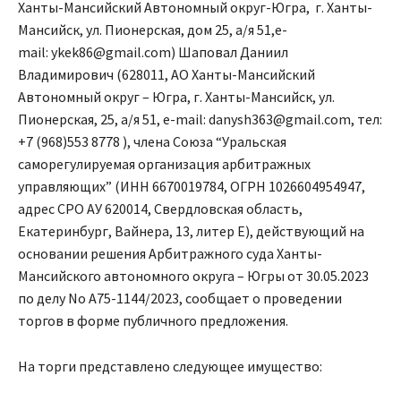
Ханты-Мансийский Автономный округ-Югра, г. Ханты-
Мансийск, ул. Пионерская, дом 25, а/я 51,e-
mail: ykek86@gmail.com) Шаповал Даниил
Владимирович (628011, АО Ханты-Мансийский
Автономный округ – Югра, г. Ханты-Мансийск, ул.
Пионерская, 25, а/я 51, e-mail: danysh363@gmail.com, тел:
+7 (968)553 8778 ), члена Союза “Уральская
саморегулируемая организация арбитражных
управляющих” (ИНН 6670019784, ОГРН 1026604954947,
адрес СРО АУ 620014, Свердловская область,
Екатеринбург, Вайнера, 13, литер Е), действующий на
основании решения Арбитражного суда Ханты-
Мансийского автономного округа – Югры от 30.05.2023
по делу No А75-1144/2023, сообщает о проведении
торгов в форме публичного предложения.
На торги представлено следующее имущество: