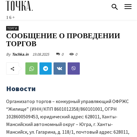
ТОЧКА.
16+
ТОРГИ
СООБЩЕНИЕ О ПРОВЕДЕНИИ
ТОРГОВ
19.08.2025
0
0
By
Tochka.in
Новости
Организатор торгов – конкурный управляющий ОФРЖС
“Жилище” (ИНН/КПП 8601012358/860101001, ОГРН
1028600509453, юридический адрес: 628011, Ханты-
Мансийский автономный округ – Югра, г. Ханты-
Мансийск, ул. Гагарина, д. 118/1, почтовый адрес: 628011,