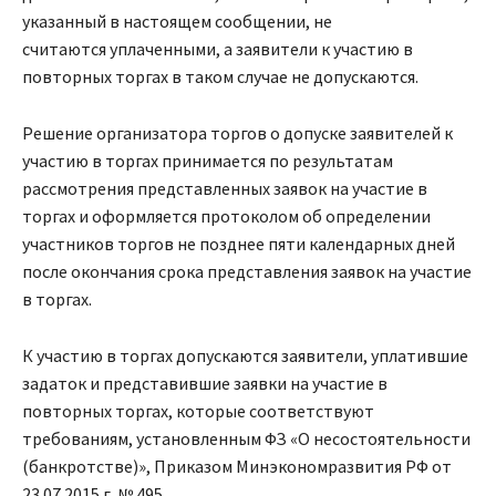
указанный в настоящем сообщении, не
считаются уплаченными, а заявители к участию в
повторных торгах в таком случае не допускаются.
​Решение организатора торгов о допуске заявителей к
участию в торгах принимается по результатам
рассмотрения представленных заявок на участие в
торгах и оформляется протоколом об определении
участников торгов не позднее пяти календарных дней
после окончания срока представления заявок на участие
в торгах.
​К участию в торгах допускаются заявители, уплатившие
задаток и представившие заявки на участие в
повторных торгах, которые соответствуют
требованиям, установленным ФЗ «О несостоятельности
(банкротстве)», Приказом Минэкономразвития РФ от
23.07.2015 г. № 495.