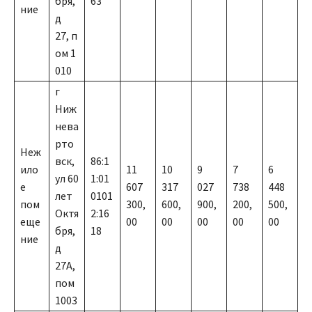
бря,
63
ние
д
27, п
ом 1
010
г
Ниж
нева
рто
Неж
вск,
86:1
ило
11
10
9
7
6
ул 60
1:01
е
607
317
027
738
448
лет
0101
пом
300,
600,
900,
200,
500,
Октя
2:16
еще
00
00
00
00
00
бря,
18
ние
д
27А,
пом
1003