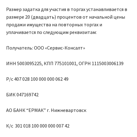
Размер задатка для участия в торгах устанавливается в
размере 20 (двадцать) процентов от начальной цены
продажи имущества на повторных торгах и
уплачивается по следующим реквизитам:
Получатель: ООО «Сервис-Консалт»
ИНН 5003095225, КПП 775101001, ОГРН 1115003006139
Р/с 407 028 100 000 000 062 49
БИК 047169742
АО БАНК “ЕРМАК” г. Нижневартовск
К/с 301 018 100 000 000 007 42