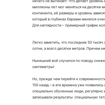
ничего не вытекает. Что делает уровень 
миллионы лет мог меняться на десятки м
континента, её размеры и уровень зависят
который в глубинах Евразии менялся оче
Для наглядности – примерный график кол
Легко заметить, что последние 50 тысяч 
сотни, а всего десятки метров. Причем н
Нынешний вой случился по поводу снижен
сантиметры!
Но, прежде чем перейти к современности 
150 назад – в эти времена уже появилис
специально обученные люди, регулярно 
записывали результаты специальную тет