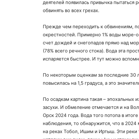
деятелей появилась привычка пытаться р
обвинять во всех грехах.
Прежде чем переходить к обвинениям, по
окрестностей. Примерно 1% воды море-оз
счет дождей и снегопадов прямо над мор
(78% всего речного стока). Вода эта про
испаряется быстрее. И тут можно вспомн
По некоторым оценкам за последние 30 
повысилась на 1,5 градуса, а это значите
По осадкам картина такая – эпохальных 
засухи. И обмеление отмечается и на Во
Орск 2024 года. Вода того потопа в итоге
наблюдения, то обнаружится, что в 2024
на реках Тобол, Ишим и Иртыш. Эти реки 