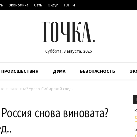
ть
Экономика
Сеть
Округ
ТОРГИ
ТОЧКА.
Суббота, 8 августа, 2026
ПРОИСШЕСТВИЯ
ДУМА
БЕЗОПАСНОСТЬ
ЭК
ова виновата? Урало-Сибирский след..
Россия снова виновата?
К
д..
Б