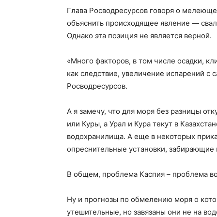
Глава Росводресурсов говоря о мелеюще
объяснить происходящее явление — свали
Однако эта позиция не является верной.
«Много факторов, в том числе осадки, к
как следствие, увеличение испарений с с
Росводресурсов.
А я замечу, что для моря без разницы отк
или Куры, а Урал и Кура текут в Казахст
водохранилища. А еще в некоторых прика
опреснительные установки, забирающие 
В общем, проблема Каспия – проблема в
Ну и прогнозы по обмелению моря о котор
утешительные, но завязаны они не на во