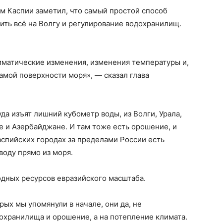
м Каспии заметил, что самый простой способ
ть всё на Волгу и регулирование водохранилищ.
лиматические изменения, изменения температуры и,
амой поверхности моря», — сказал глава
уда изъят лишний кубометр воды, из Волги, Урала,
ане и Азербайджане. И там тоже есть орошение, и
спийских городах за пределами России есть
воду прямо из моря.
одных ресурсов евразийского масштаба.
ых мы упомянули в начале, они да, не
дохранилища и орошение, а на потепление климата.