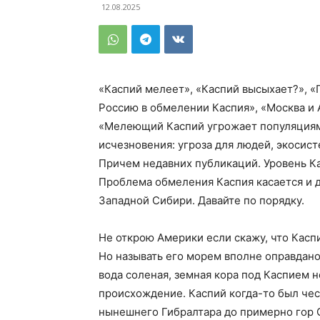
12.08.2025
«Каспий мелеет», «Каспий высыхает?», 
Россию в обмелении Каспия», «Москва и
«Мелеющий Каспий угрожает популяциям 
исчезновения: угроза для людей, экосист
Причем недавних публикаций. Уровень Ка
Проблема обмеления Каспия касается и д
Западной Сибири. Давайте по порядку.
Не открою Америки если скажу, что Касп
Но называть его морем вполне оправдано
вода соленая, земная кора под Каспием н
происхождение. Каспий когда-то был чес
нынешнего Гибралтара до примерно гор С