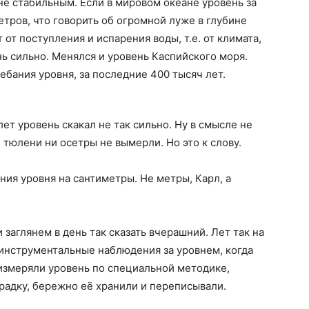
не стабильным. Если в мировом океане уровень за
етров, что говорить об огромной луже в глубине
 от поступления и испарения воды, т.е. от климата,
нь сильно. Менялся и уровень Каспийского моря.
ебания уровня, за последние 400 тысяч лет.
лет уровень скакал не так сильно. Ну в смысле не
и тюлени ни осетры не вымерли. Но это к слову.
ия уровня на сантиметры. Не метры, Карл, а
заглянем в день так сказать вчерашний. Лет так на
ь инструментальные наблюдения за уровнем, когда
измеряли уровень по специальной методике,
радку, бережно её хранили и переписывали.