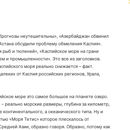
«Прогнозы неутешительны», «Азербайджан обвинил
 Астана обсудили проблему обмеления Каспия».
рыб и тюленей», «Каспийское море на грани
ем и промышленности». Это все из заголовков.
спийского моря реально снижается – факт.
алеких от Каспия российских регионов, Урала,
ийское море это самое большое на планете озеро.
 – реально морские размеры, глубина за километр,
е континентального, а океанического типа. Ну и
тью «Моря Тетис» которое плескалось от
редней Азии, образно говоря. Образно, потому как