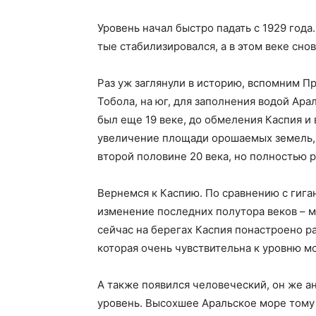
Уровень начал быстро падать с 1929 года.
тые стабилизировался, а в этом веке сно
Раз уж заглянули в историю, вспомним П
Тобола, на юг, для заполнения водой Ар
был еще 19 веке, до обмеления Каспия и
увеличение площади орошаемых земель, 
второй половине 20 века, но полностью 
Вернемся к Каспию. По сравнению с гиг
изменение последних полутора веков – м
сейчас на берегах Каспия понастроено р
которая очень чувствительна к уровню м
А также появился человеческий, он же а
уровень. Высохшее Аральское море тому 