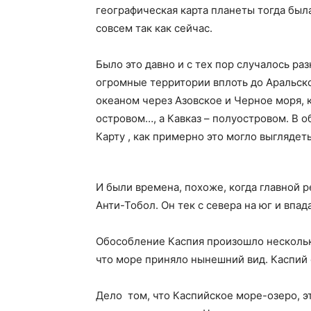
географическая карта планеты тогда был
совсем так как сейчас.
Было это давно и с тех пор случалось ра
огромные территории вплоть до Аральск
океаном через Азовское и Черное моря, 
островом…, а Кавказ – полуостровом. В 
Карту , как примерно это могло выглядеть
И были времена, похоже, когда главной 
Анти-Тобол. Он тек с севера на юг и впа
Обособление Каспия произошло несколько
что море приняло нынешний вид. Каспий
Дело том, что Каспийское море-озеро, э