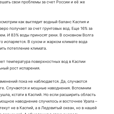
ешать свои проблемы за счет России и её же
смотрим как выглядит водный баланс Каспия и
еро получает за счет грунтовых вод. Еще 16% за
ем. И 83% воды приносят реки. В основном Волга
сто испаряется. В сухом и жарком климате вода
ить потепление климата.
лет температура поверхностных вод в Каспии
льный рост испарения.
изменений пока не наблюдается. Да, случаются
лге. Случаются и мощные наводнения. Вспомним
 ушла, кстати в Каспий. Но если расширить область
 мощное наводнение случилось и восточнее Урала –
текут не в Каспий, а в Ледовитый океан, но в нашей