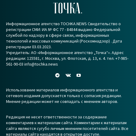
ТОЧКА.
Информационное агентство TOCHKA.NEWS Свидетельство о
регистрации СМИ: ИА № ФС 77 - 84844 выдано Федеральной
службой по надзору в сфере связи, информационных
технологий и массовых коммуникаций (Роскомнадзор) . Дата
регистрации 03.03.2023.
Учредитель: АО «Информационное агентство „Точка“». Адрес
редакции: 125581, г. Москва, ул. Флотская, д. 13, к. 4. тел. +7-985-
561-90-03 info@tochka.news
Использование материалов информационного агентства и
сетевого издания допускается только с согласия редакции.
Мнение редакции может не совпадать с мнением авторов.
Редакция не несет ответственности за содержание
комментариев к материалам сайта. Комментарии к материалам
сайта являются сугубо личным мнением посетителей сайта. Все
материалы сайта находятся в открытом доступе.