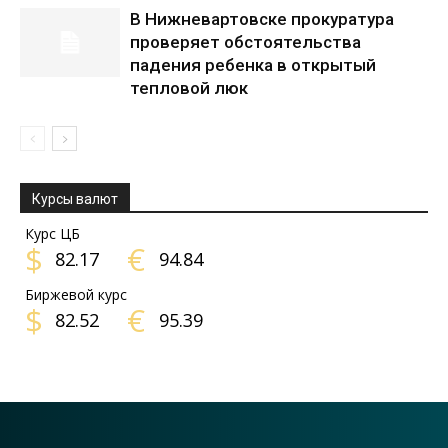
В Нижневартовске прокуратура
проверяет обстоятельства
падения ребенка в открытый
тепловой люк
Курсы валют
Курс ЦБ
$
€
82.17
94.84
Биржевой курс
$
€
82.52
95.39