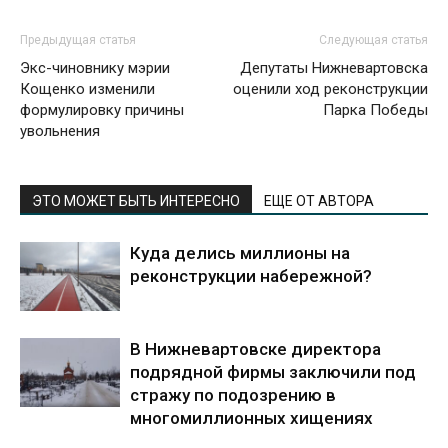
Предыдущая статья
Следующая статья
Экс-чиновнику мэрии
Депутаты Нижневартовска
Кощенко изменили
оценили ход реконструкции
формулировку причины
Парка Победы
увольнения
ЭТО МОЖЕТ БЫТЬ ИНТЕРЕСНО
ЕЩЕ ОТ АВТОРА
Куда делись миллионы на
реконструкции набережной?
В Нижневартовске директора
подрядной фирмы заключили под
стражу по подозрению в
многомиллионных хищениях