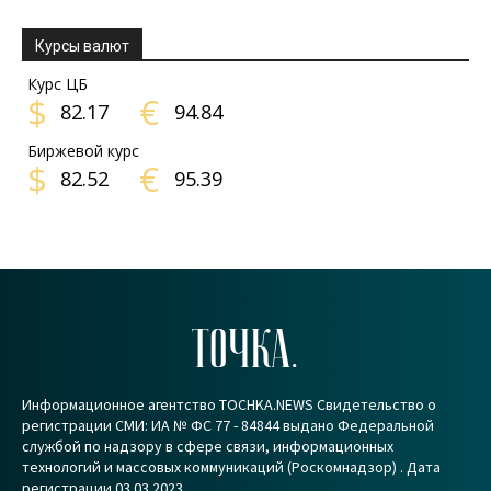
Курсы валют
Курс ЦБ
$
€
82.17
94.84
Биржевой курс
$
€
82.52
95.39
ТОЧКА.
Информационное агентство TOCHKA.NEWS Свидетельство о
регистрации СМИ: ИА № ФС 77 - 84844 выдано Федеральной
службой по надзору в сфере связи, информационных
технологий и массовых коммуникаций (Роскомнадзор) . Дата
регистрации 03.03.2023.