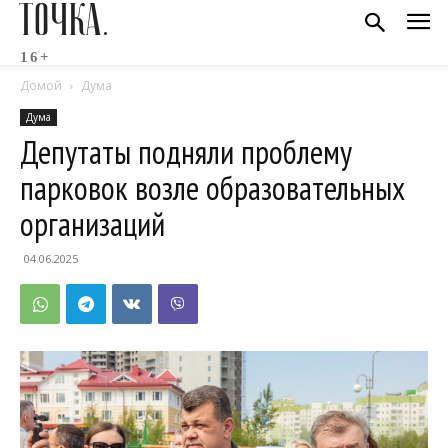
ТОЧКА.
16+
Домой
Дума
Дума
Депутаты подняли проблему
парковок возле образовательных
организаций
04.06.2025