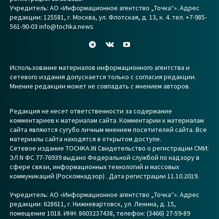
Учредитель: АО «Информационное агентство „Точка“». Адрес
редакции: 125581, г. Москва, ул. Флотская, д. 13, к. 4. тел. +7-985-
561-90-03 info@tochka.news
Использование материалов информационного агентства и
сетевого издания допускается только с согласия редакции.
Мнение редакции может не совпадать с мнением авторов.
Редакция не несет ответственности за содержание
комментариев к материалам сайта. Комментарии к материалам
сайта являются сугубо личным мнением посетителей сайта. Все
материалы сайта находятся в открытом доступе.
Сетевое издание TOCHKA.IN Свидетельство о регистрации СМИ:
ЭЛ N ФС 77-76939 выдано Федеральной службой по надзору в
сфере связи, информационных технологий и массовых
коммуникаций (Роскомнадзор) . Дата регистрации 11.10.2019.
Учредитель: АО «Информационное агентство „Точка“». Адрес
редакции: 628611, г. Нижневартовск, ул. Ленина, д. 15,
помещение 1018. ИНН: 8603237438, телефон: (3466) 27-59-89