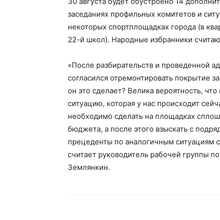
30 августа будет обустроено 14 дополни
заседаниях профильных комитетов и сит
некоторых спортплощадках города (в ква
22-й школ). Народные избранники считаю
«После разбирательств и проведенной а
согласился отремонтировать покрытие за 
он это сделает? Велика вероятность, чт
ситуацию, которая у нас происходит сейч
необходимо сделать на площадках сплош
бюджета, а после этого взыскать с подря
прецеденты по аналогичным ситуациям с
считает руководитель рабочей группы по
Землянкин.