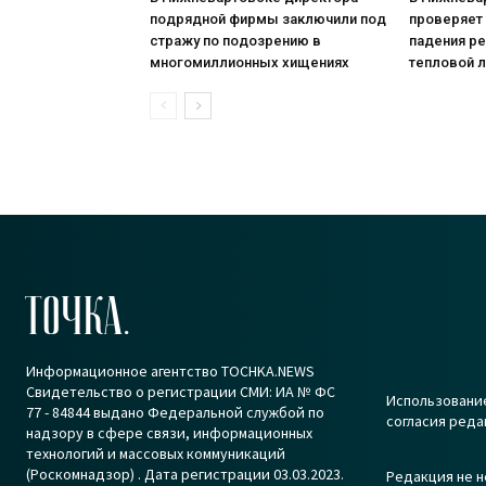
подрядной фирмы заключили под
проверяет
стражу по подозрению в
падения р
многомиллионных хищениях
тепловой 
ТОЧКА.
Информационное агентство TOCHKA.NEWS
Свидетельство о регистрации СМИ: ИА № ФС
Использование
77 - 84844 выдано Федеральной службой по
согласия реда
надзору в сфере связи, информационных
технологий и массовых коммуникаций
(Роскомнадзор) . Дата регистрации 03.03.2023.
Редакция не н