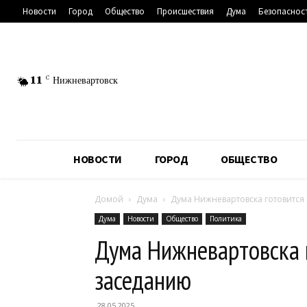
Новости
Город
Общество
Происшествия
Дума
Безопаснос
11
C
Нижневартовск
НОВОСТИ
ГОРОД
ОБЩЕСТВО
Домой
Дума
Дума Нижневартовска готовится
Дума
Новости
Общество
Политика
Дума Нижневартовска 
заседанию
28.05.2025