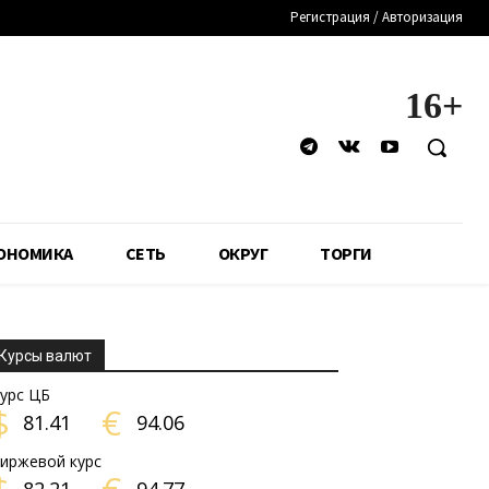
Регистрация / Авторизация
16+
ОНОМИКА
СЕТЬ
ОКРУГ
ТОРГИ
Курсы валют
урс ЦБ
$
€
81.41
94.06
иржевой курс