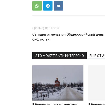
Предыдущая статья
Сегодня отмечается Общероссийский день
библиотек
ЭТО МОЖЕТ БЫТЬ ИНТЕРЕСНО
ЕЩЕ ОТ 
В Нижневартовске директора
В Нижнева