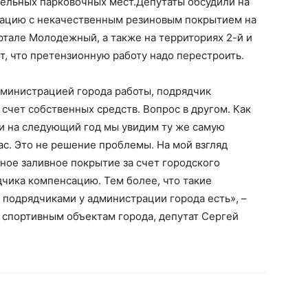
тельных парковочных мест.Депутаты обсудили на
уацию с некачественным резиновым покрытием на
ртале Молодежный, а также на территориях 2-й и
т, что претензионную работу надо перестроить.
дминистрацией города работы, подрядчик
счет собственных средств. Вопрос в другом. Как
о и на следующий год мы увидим ту же самую
ас. Это не решение проблемы. На мой взгляд
ное заливное покрытие за счет городского
дчика компенсацию. Тем более, что такие
 подрядчиками у администрации города есть», –
 спортивным объектам города, депутат Сергей