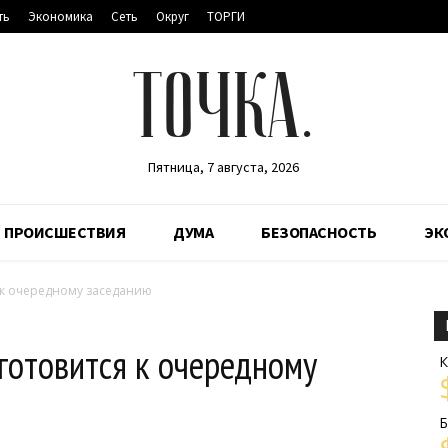
ть
Экономика
Сеть
Округ
ТОРГИ
ТОЧКА.
Пятница, 7 августа, 2026
ПРОИСШЕСТВИЯ
ДУМА
БЕЗОПАСНОСТЬ
ЭК
 к очередному заседанию
готовится к очередному
К
Б