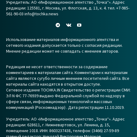
Учредитель: АО «Информационное агентство „Точка“». Адрес
редакции: 125581, г. Москва, ул. Флотская, д. 13, к. 4. тел. +7-985-
561-90-03 info@tochka.news
Использование материалов информационного агентства и
сетевого издания допускается только с согласия редакции.
Мнение редакции может не совпадать с мнением авторов.
Редакция не несет ответственности за содержание
комментариев к материалам сайта. Комментарии к материалам
сайта являются сугубо личным мнением посетителей сайта. Все
материалы сайта находятся в открытом доступе.
Сетевое издание TOCHKA.IN Свидетельство о регистрации СМИ:
ЭЛ N ФС 77-76939 выдано Федеральной службой по надзору в
сфере связи, информационных технологий и массовых
коммуникаций (Роскомнадзор) . Дата регистрации 11.10.2019.
Учредитель: АО «Информационное агентство „Точка“». Адрес
редакции: 628611, г. Нижневартовск, ул. Ленина, д. 15,
помещение 1018. ИНН: 8603237438, телефон: (3466) 27-59-89
главный редактор: Николай Викторович Молоков