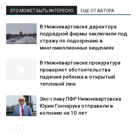
ЭТО МОЖЕТ БЫТЬ ИНТЕРЕСНО
ЕЩЕ ОТ АВТОРА
В Нижневартовске директора
подрядной фирмы заключили под
стражу по подозрению в
многомиллионных хищениях
В Нижневартовске прокуратура
проверяет обстоятельства
падения ребенка в открытый
тепловой люк
Экс-главу ПФР Нижневартовска
Юрия Гончарука отправили в
колонию на 10 лет