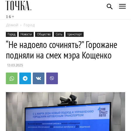
ТОЧКА.
16+
Домой
Город
Город
Новости
Общество
Сеть
транспорт
“Не надоело сочинять?” Горожане
подняли на смех мэра Кощенко
13.03.2025