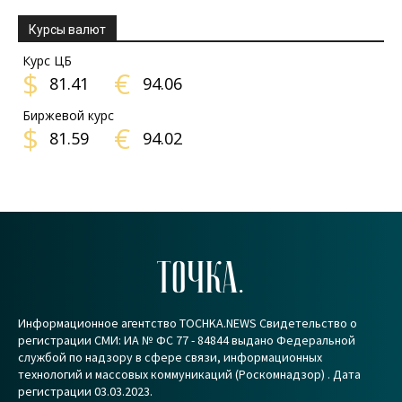
Курсы валют
Курс ЦБ
$
€
81.41
94.06
Биржевой курс
$
€
81.59
94.02
ТОЧКА.
Информационное агентство TOCHKA.NEWS Свидетельство о
регистрации СМИ: ИА № ФС 77 - 84844 выдано Федеральной
службой по надзору в сфере связи, информационных
технологий и массовых коммуникаций (Роскомнадзор) . Дата
регистрации 03.03.2023.