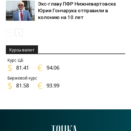
Экс-главу ПФР Нижневартовска
Юрия Гончарука отправили в
колонию на 10 лет
Курсы валют
Курс ЦБ
$
€
81.41
94.06
Биржевой курс
$
€
81.58
93.99