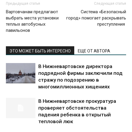
Предыдущая статья
Следующая статья
Вартовчанам предлагают
Система «Безопасный
выбрать места установки
город» помогает раскрывать
теплых автобусных
преступления
павильонов
ЭТО МОЖЕТ БЫТЬ ИНТЕРЕСНО
ЕЩЕ ОТ АВТОРА
В Нижневартовске директора
подрядной фирмы заключили под
стражу по подозрению в
многомиллионных хищениях
В Нижневартовске прокуратура
проверяет обстоятельства
падения ребенка в открытый
тепловой люк