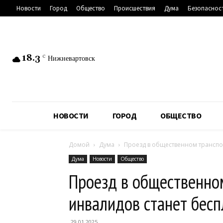
Новости
Город
Общество
Происшествия
Дума
Безопаснос
18.3
C
Нижневартовск
НОВОСТИ
ГОРОД
ОБЩЕСТВО
Домой
Дума
Проезд в общественном транспо
Дума
Новости
Общество
Проезд в общественно
инвалидов станет бес
29.01.2025