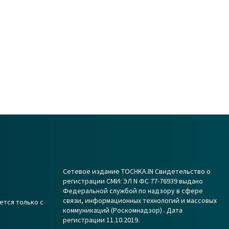
Сетевое издание TOCHKA.IN Свидетельство о
регистрации СМИ: ЭЛ N ФС 77-76939 выдано
Федеральной службой по надзору в сфере
связи, информационных технологий и массовых
ется только с
коммуникаций (Роскомнадзор) . Дата
регистрации 11.10.2019.