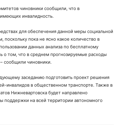
митетов чиновники сообщили, что в
 имеющих инвалидность.
средствах для обеспечения данной меры социальной
 поскольку пока не ясно какое количество в
спользовании данных анализа по бесплатному
ь о том, что в среднем прогнозируемые расходы
, – сообщили чиновники.
едующему заседанию подготовить проект решения
ей-инвалидов в общественном транспорте. Также в
татов Нижневартовска будет направлено
ы поддержки на всей территории автономного