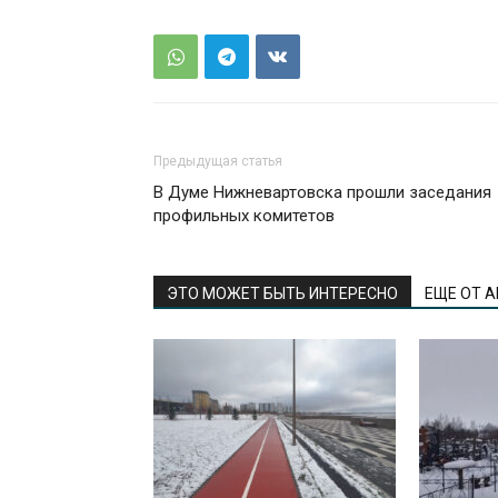
Предыдущая статья
В Думе Нижневартовска прошли заседания
профильных комитетов
ЭТО МОЖЕТ БЫТЬ ИНТЕРЕСНО
ЕЩЕ ОТ 