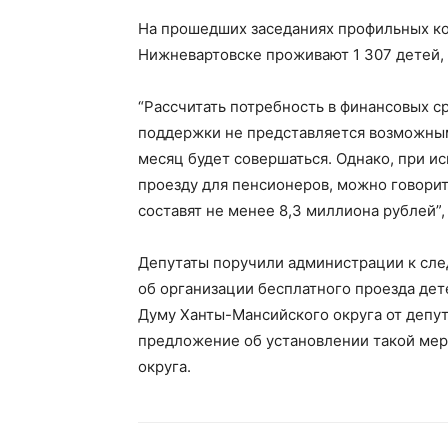
На прошедших заседаниях профильных ко
Нижневартовске проживают 1 307 детей,
“Рассчитать потребность в финансовых 
поддержки не представляется возможным,
месяц будет совершаться. Однако, при и
проезду для пенсионеров, можно говорит
составят не менее 8,3 миллиона рублей”
Депутаты поручили администрации к сл
об организации бесплатного проезда дет
Думу Ханты-Мансийского округа от депу
предложение об установлении такой мер
округа.