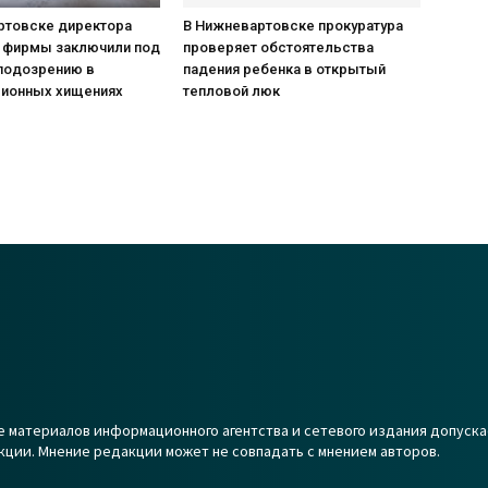
ртовске директора
В Нижневартовске прокуратура
 фирмы заключили под
проверяет обстоятельства
 подозрению в
падения ребенка в открытый
ионных хищениях
тепловой люк
 материалов информационного агентства и сетевого издания допуска
кции. Мнение редакции может не совпадать с мнением авторов.