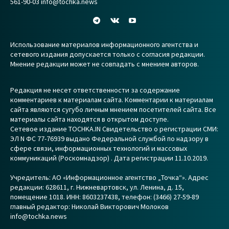
561-90-03 info@tochka.news
Использование материалов информационного агентства и
сетевого издания допускается только с согласия редакции.
Мнение редакции может не совпадать с мнением авторов.
Редакция не несет ответственности за содержание
комментариев к материалам сайта. Комментарии к материалам
сайта являются сугубо личным мнением посетителей сайта. Все
материалы сайта находятся в открытом доступе.
Сетевое издание TOCHKA.IN Свидетельство о регистрации СМИ:
ЭЛ N ФС 77-76939 выдано Федеральной службой по надзору в
сфере связи, информационных технологий и массовых
коммуникаций (Роскомнадзор) . Дата регистрации 11.10.2019.
Учредитель: АО «Информационное агентство „Точка“». Адрес
редакции: 628611, г. Нижневартовск, ул. Ленина, д. 15,
помещение 1018. ИНН: 8603237438, телефон: (3466) 27-59-89
главный редактор: Николай Викторович Молоков
info@tochka.news