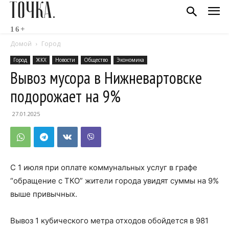
ТОЧКА.
16+
Домой
Город
Город
ЖКХ
Новости
Общество
Экономика
Вывоз мусора в Нижневартовске
подорожает на 9%
27.01.2025
С 1 июля при оплате коммунальных услуг в графе
“обращение с ТКО” жители города увидят суммы на 9%
выше привычных.
Вывоз 1 кубического метра отходов обойдется в 981