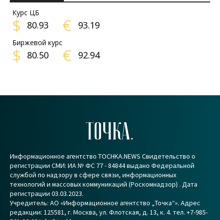
Курс ЦБ
$
€
80.93
93.19
Биржевой курс
$
€
80.50
92.94
ТОЧКА.
Информационное агентство TOCHKA.NEWS Свидетельство о
регистрации СМИ: ИА № ФС 77 - 84844 выдано Федеральной
службой по надзору в сфере связи, информационных
технологий и массовых коммуникаций (Роскомнадзор) . Дата
регистрации 03.03.2023.
Учредитель: АО «Информационное агентство „Точка“». Адрес
редакции: 125581, г. Москва, ул. Флотская, д. 13, к. 4. тел. +7-985-