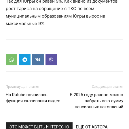
Так для Югры он равен 9%. Как видно из документов,
рост тарифа на обращение с ТКО по всем
муниципальным образованиям Югры вырос на
максимальные 9%.
Предыдущая статья
Следующая статья
На Rutube появилась
В 2025 году разово можно
функция скачивания видео
забрать всю сумму
пенсионных накоплений
ЭТО МОЖЕТ БЫТЬ ИНТЕРЕСНО
ЕЩЕ ОТ АВТОРА