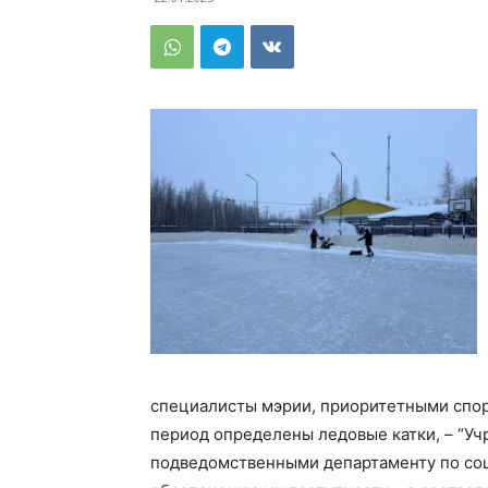
специалисты мэрии, приоритетными спо
период определены ледовые катки, – “Уч
подведомственными департаменту по соц