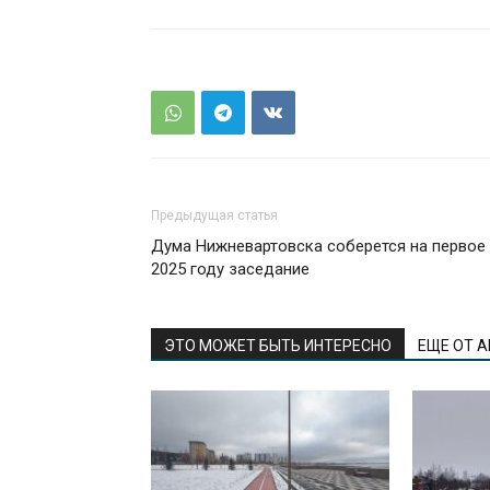
Предыдущая статья
Дума Нижневартовска соберется на первое
2025 году заседание
ЭТО МОЖЕТ БЫТЬ ИНТЕРЕСНО
ЕЩЕ ОТ 