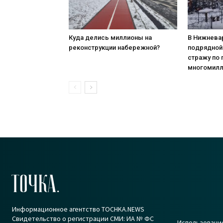
Куда делись миллионы на
В Нижнева
реконструкции набережной?
подрядной
стражу по
многомилл
ТОЧКА.
Информационное агентство TOCHKA.NEWS
Свидетельство о регистрации СМИ: ИА № ФС
Использование