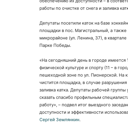
обеспечению их доступности – в соответ
работы по очистке от снега и заливка ка
Депутаты посетили каток на базе хоккей
площадки в пос. Магистральный, а также п
микрорайоне (ул. Ленина, 37), в квартал
Парке Победы.
«На сегодняшний день в городе имеется 
физической культуре и спорту (11 – в горо
пешеходной зоне по ул. Пионерской. На 
чистится площадка, в случае разрушени
заливка катка. Депутаты рабочей групп
сказать спасибо профильным специалист
работу», – подвел итог выездного засед
доступности и эффективности использов
Сергей Землянкин
.