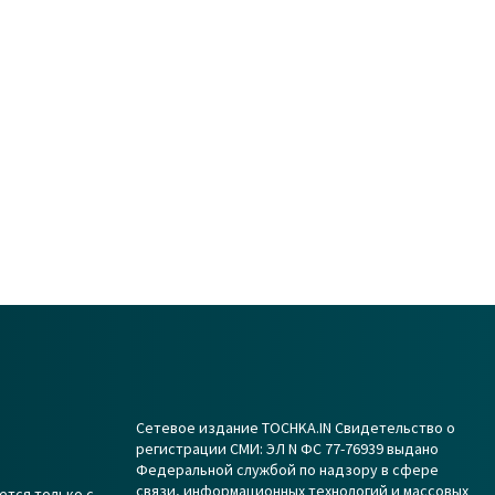
Сетевое издание TOCHKA.IN Свидетельство о
регистрации СМИ: ЭЛ N ФС 77-76939 выдано
Федеральной службой по надзору в сфере
связи, информационных технологий и массовых
ется только с