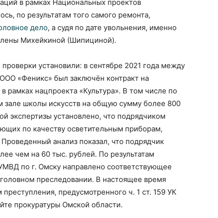
каций в рамках Национальных проектов
ось, по результатам того самого ремонта,
оловное дело
, а судя по дате увольнения, именно
 Елены Михейкиной (Шипициной).
 проверки установили: в сентябре 2021 года между
 ООО «Феникс» был заключён контракт на
в рамках нацпроекта «Культура». В том числе по
 зале школы искусств на общую сумму более 800
ой экспертизы установлено, что подрядчиком
ающих по качеству осветительным приборам,
Проведенный анализ показал, что подрядчик
ее чем на 60 тыс. рублей. По результатам
 УМВД по г. Омску направлено соответствующее
уголовном преследовании. В настоящее время
преступления, предусмотренного ч. 1 ст. 159 УК
айте прокуратуры Омской области.