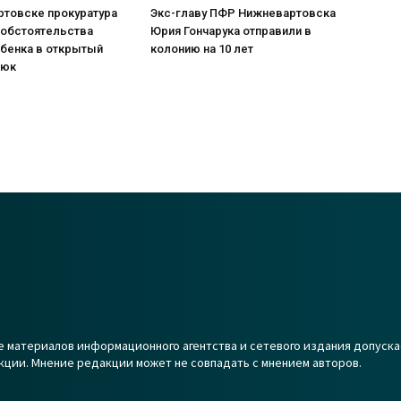
ртовске прокуратура
Экс-главу ПФР Нижневартовска
 обстоятельства
Юрия Гончарука отправили в
ебенка в открытый
колонию на 10 лет
люк
 материалов информационного агентства и сетевого издания допуска
кции. Мнение редакции может не совпадать с мнением авторов.