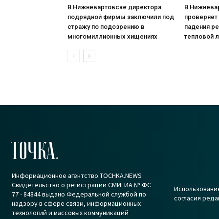
В Нижневартовске директора
В Нижнева
подрядной фирмы заключили под
проверяет
стражу по подозрению в
падения р
многомиллионных хищениях
тепловой 
ТОЧКА.
Информационное агентство TOCHKA.NEWS
Свидетельство о регистрации СМИ: ИА № ФС
Использование
77 - 84844 выдано Федеральной службой по
согласия реда
надзору в сфере связи, информационных
технологий и массовых коммуникаций