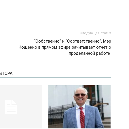
Следующая статья
“Собственно” и “Соответственно”. Мэр
Кощенко в прямом эфире зачитывает отчет о
проделанной работе
АВТОРА