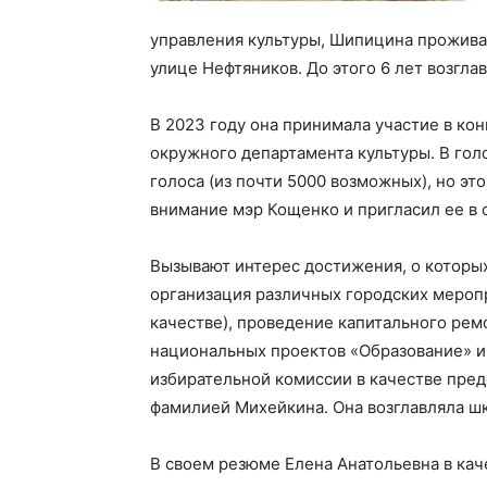
управления культуры, Шипицина проживал
улице Нефтяников. До этого 6 лет возгла
В 2023 году она принимала участие в ко
окружного департамента культуры. В гол
голоса (из почти 5000 возможных), но эт
внимание мэр Кощенко и пригласил ее в 
Вызывают интерес достижения, о которых
организация различных городских меропр
качестве), проведение капитального рем
национальных проектов «Образование» и 
избирательной комиссии в качестве пре
фамилией Михейкина. Она возглавляла ш
В своем резюме Елена Анатольевна в кач