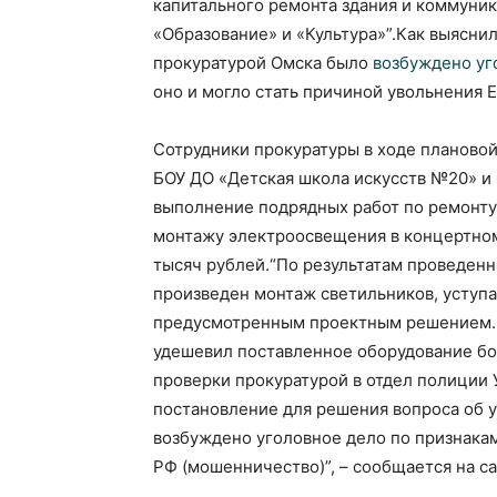
капитального ремонта здания и коммуни
«Образование» и «Культура»”.Как выяснил
прокуратурой Омска было
возбуждено уг
оно и могло стать причиной увольнения
Сотрудники прокуратуры в ходе плановой
БОУ ДО «Детская школа искусств №20» и
выполнение подрядных работ по ремонту 
монтажу электроосвещения в концертном
тысяч рублей.“По результатам проведенн
произведен монтаж светильников, уступ
предусмотренным проектным решением. 
удешевил поставленное оборудование бол
проверки прокуратурой в отдел полиции
постановление для решения вопроса об 
возбуждено уголовное дело по признакам 
РФ (мошенничество)”, – сообщается на с