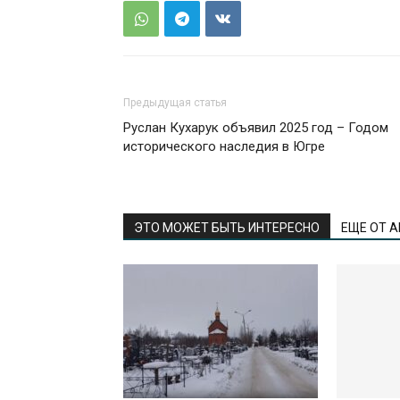
Предыдущая статья
Руслан Кухарук объявил 2025 год – Годом
исторического наследия в Югре
ЭТО МОЖЕТ БЫТЬ ИНТЕРЕСНО
ЕЩЕ ОТ 