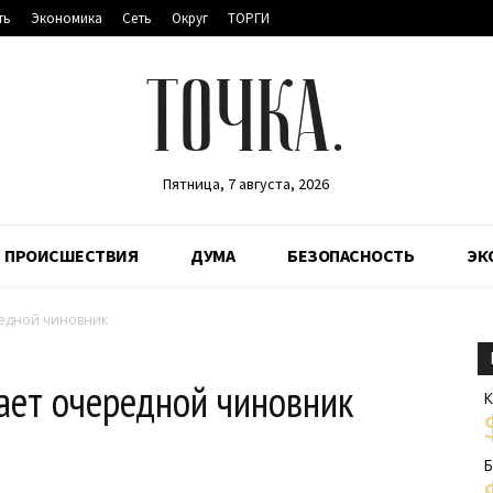
ть
Экономика
Сеть
Округ
ТОРГИ
ТОЧКА.
Пятница, 7 августа, 2026
ПРОИСШЕСТВИЯ
ДУМА
БЕЗОПАСНОСТЬ
ЭК
едной чиновник
ет очередной чиновник
К
Б