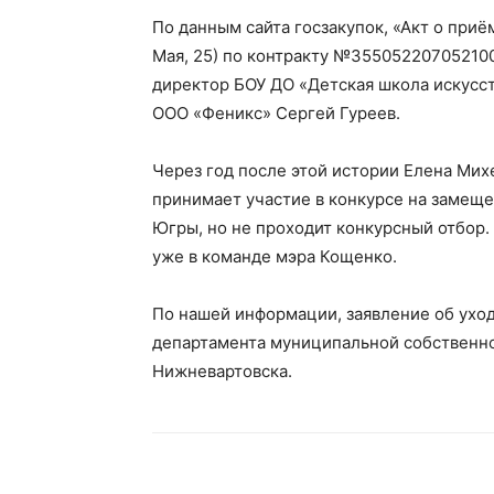
По данным сайта госзакупок, «Акт о приё
Мая, 25) по контракту №35505220705210
директор БОУ ДО «Детская школа искусс
ООО «Феникс» Сергей Гуреев.
Через год после этой истории Елена Ми
принимает участие в конкурсе на замещ
Югры, но не проходит конкурсный отбор.
уже в команде мэра Кощенко.
По нашей информации, заявление об уход
департамента муниципальной собственн
Нижневартовска.