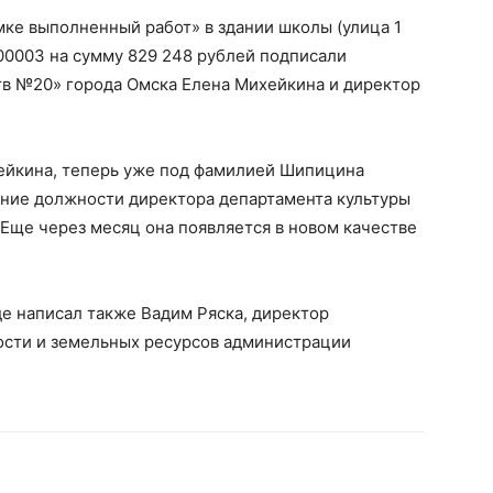
мке выполненный работ» в здании школы (улица 1
00003 на сумму 829 248 рублей подписали
тв №20» города Омска Елена Михейкина и директор
хейкина, теперь уже под фамилией Шипицина
ение должности директора департамента культуры
 Еще через месяц она появляется в новом качестве
е написал также Вадим Ряска, директор
ости и земельных ресурсов администрации