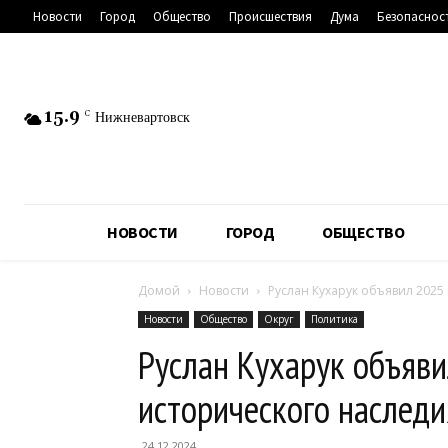
Новости
Город
Общество
Происшествия
Дума
Безопаснос
15.9
C
Нижневартовск
НОВОСТИ
ГОРОД
ОБЩЕСТВО
Домой
Новости
Руслан Кухарук объявил 2025
Новости
Общество
Округ
Политика
Руслан Кухарук объяви
исторического наследи
24.12.2024