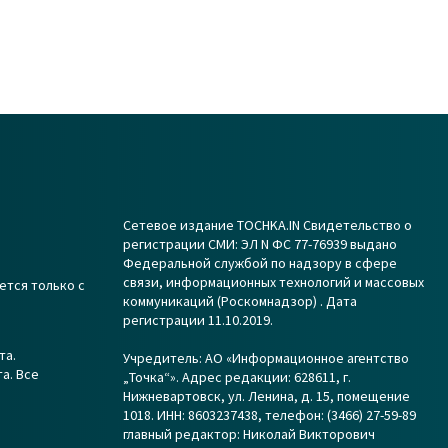
Сетевое издание TOCHKA.IN Свидетельство о
регистрации СМИ: ЭЛ N ФС 77-76939 выдано
Федеральной службой по надзору в сфере
связи, информационных технологий и массовых
ется только с
коммуникаций (Роскомнадзор) . Дата
регистрации 11.10.2019.
та.
Учредитель: АО «Информационное агентство
а. Все
„Точка“». Адрес редакции: 628611, г.
Нижневартовск, ул. Ленина, д. 15, помещение
1018. ИНН: 8603237438, телефон: (3466) 27-59-89
главный редактор: Николай Викторович