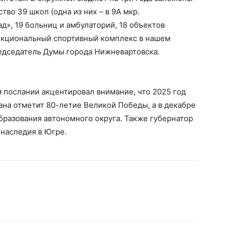
тво 39 школ (одна из них – в 9А мкр.
д», 19 больниц и амбулаторий, 18 объектов
ункциональный спортивный комплекс в нашем
редседатель Думы города Нижневартовска.
м послании акцентировал внимание, что 2025 год
ана отметит 80-летие Великой Победы, а в декабре
бразования автономного округа. Также губернатор
 наследия в Югре.