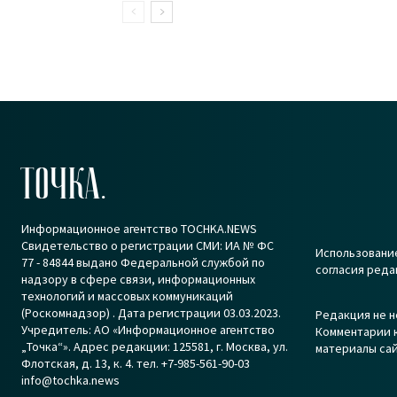
ТОЧКА.
Информационное агентство TOCHKA.NEWS
Свидетельство о регистрации СМИ: ИА № ФС
Использование
77 - 84844 выдано Федеральной службой по
согласия реда
надзору в сфере связи, информационных
технологий и массовых коммуникаций
(Роскомнадзор) . Дата регистрации 03.03.2023.
Редакция не н
Учредитель: АО «Информационное агентство
Комментарии к
„Точка“». Адрес редакции: 125581, г. Москва, ул.
материалы сай
Флотская, д. 13, к. 4. тел. +7-985-561-90-03
info@tochka.news