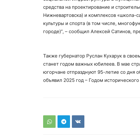
средства на проектирование и строительс
Нижневартовска) и комплексов «школа-са
культуры и спорта (в том числе, многоф
городе)”, – сообщил Алексей Сатинов, п
Также губернатор Руслан Кухарук в свое
станет годом важных юбилеев. В мае стр
югорчане отпразднуют 95-летие со дня о
объявил 2025 год – Годом исторического