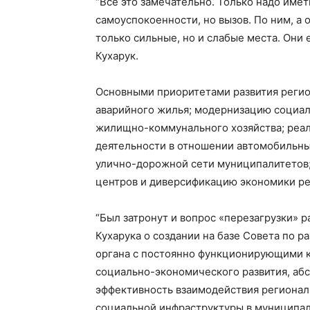
“Всё это замечательно. Только надо иметь
самоуспокоенности, но вызов. По ним, а 
только сильные, но и слабые места. Они ес
Кухарук.
Основными приоритетами развития регион
аварийного жилья; модернизацию социа
жилищно-коммунального хозяйства; реа
деятельности в отношении автомобильны
улично-дорожной сети муниципалитетов;
центров и диверсификацию экономики ре
“Был затронут и вопрос «перезагрузки» 
Кухарука о создании на базе Совета по 
органа с постоянно функционирующими 
социально-экономического развития, аб
эффективность взаимодействия региональ
социальной инфраструктуры в муниципал