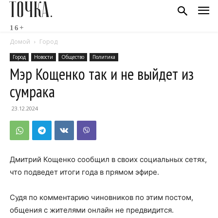
ТОЧКА.
16+
Домой
Город
Город
Новости
Общество
Политика
Мэр Кощенко так и не выйдет из
сумрака
23.12.2024
Дмитрий Кощенко сообщил в своих социальных сетях,
что подведет итоги года в прямом эфире.
Судя по комментарию чиновников по этим постом,
общения с жителями онлайн не предвидится.