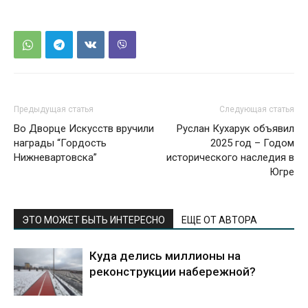
Предыдущая статья
Следующая статья
Во Дворце Искусств вручили
Руслан Кухарук объявил
награды “Гордость
2025 год – Годом
Нижневартовска”
исторического наследия в
Югре
ЭТО МОЖЕТ БЫТЬ ИНТЕРЕСНО
ЕЩЕ ОТ АВТОРА
Куда делись миллионы на
реконструкции набережной?