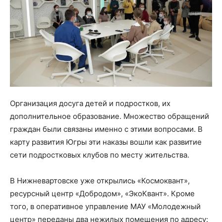
Организация досуга детей и подростков, их
дополнительное образование. Множество обращений
граждан были связаны именно с этими вопросами. В
карту развития Югры эти наказы вошли как развитие
сети подростковых клубов по месту жительства.
В Нижневартовске уже открылись «Космоквант»,
ресурсный центр «Добродом», «ЭкоКвант». Кроме
того, в оперативное управление МАУ «Молодежный
центр» переданы два нежилых помещения по адресу: