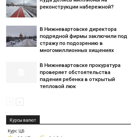
реконструкции набережной?
В Нижневартовске директора
подрядной фирмы заключили под
стражу по подозрению в
многомиллионных хищениях
В Нижневартовске прокуратура
проверяет обстоятельства
падения ребенка в открытый
тепловой люк
Курсы валют
Курс ЦБ