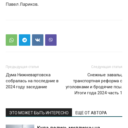
Павел Лариков.
Предыдущая статья
Следующая статья
Дума Нижневартовска
Снежные завалы,
собралась на последние в
транспортная реформа с
2024 году заседание
уголовками и бродячие псы.
Итоги года 2024 часть 1
ЭТО МОЖЕТ БЫТЬ ИНТЕРЕСНО
ЕЩЕ ОТ АВТОРА
Куда делись миллионы на