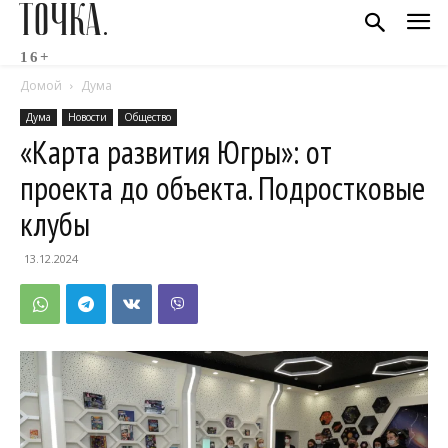
ТОЧКА.
16+
Домой
Дума
Дума
Новости
Общество
«Карта развития Югры»: от
проекта до объекта. Подростковые
клубы
13.12.2024