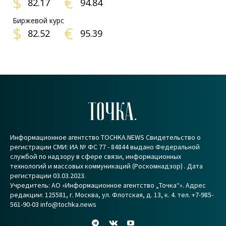
$
€
82.17
94.84
Биржевой курс
$
€
82.52
95.39
ТОЧКА.
Информационное агентство TOCHKA.NEWS Свидетельство о
регистрации СМИ: ИА № ФС 77 - 84844 выдано Федеральной
службой по надзору в сфере связи, информационных
технологий и массовых коммуникаций (Роскомнадзор) . Дата
регистрации 03.03.2023.
Учредитель: АО «Информационное агентство „Точка“». Адрес
редакции: 125581, г. Москва, ул. Флотская, д. 13, к. 4. тел. +7-985-
561-90-03 info@tochka.news