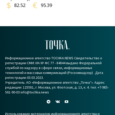
$
€
82.52
95.39
ТОЧКА.
Информационное агентство TOCHKA.NEWS Свидетельство о
регистрации СМИ: ИА № ФС 77 - 84844 выдано Федеральной
службой по надзору в сфере связи, информационных
технологий и массовых коммуникаций (Роскомнадзор) . Дата
регистрации 03.03.2023.
Учредитель: АО «Информационное агентство „Точка“». Адрес
редакции: 125581, г. Москва, ул. Флотская, д. 13, к. 4. тел. +7-985-
561-90-03 info@tochka.news
Использование материалов информационного агентства и