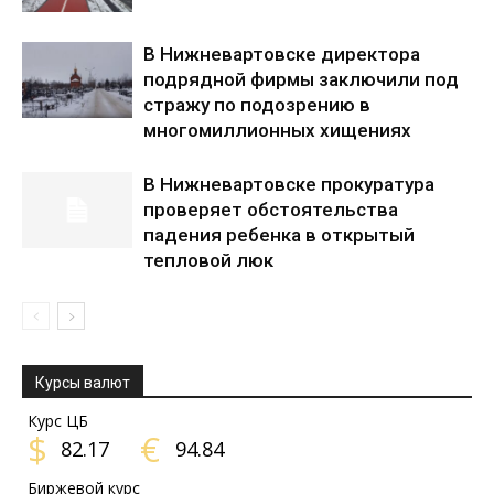
В Нижневартовске директора
подрядной фирмы заключили под
стражу по подозрению в
многомиллионных хищениях
В Нижневартовске прокуратура
проверяет обстоятельства
падения ребенка в открытый
тепловой люк
Курсы валют
Курс ЦБ
$
€
82.17
94.84
Биржевой курс