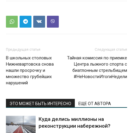
Предыдущая статья
Следующая статья
В школьных столовых
Тайная комиссия по приемке
Нижневартовска снова
Центра лыжного спорта с
нашли просрочку и
биатлонным стрельбищем
множество грубейших
#НеНовостиИтогиНедели
нарушений
ЭТО МОЖЕТ БЫТЬ ИНТЕРЕСНО
ЕЩЕ ОТ АВТОРА
Куда делись миллионы на
реконструкции набережной?