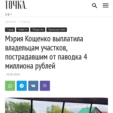
ТОЧКА.
16+
Домой
Город
Город
Новости
Общество
Происшествия
Мэрия Кощенко выплатила
владельцам участков,
пострадавшим от паводка 4
миллиона рублей
19.09.2024