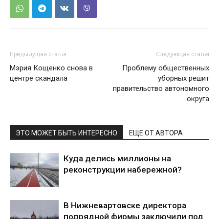
Предыдущая статья
Следующая статья
Мэрия Кощенко снова в
Проблему общественных
центре скандала
уборных решит
правительство автономного
округа
ЭТО МОЖЕТ БЫТЬ ИНТЕРЕСНО
ЕЩЕ ОТ АВТОРА
Куда делись миллионы на
реконструкции набережной?
В Нижневартовске директора
подрядной фирмы заключили под