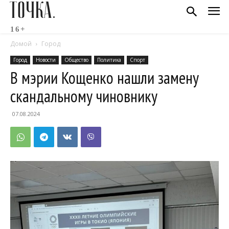
ТОЧКА.
16+
Домой
Город
Город
Новости
Общество
Политика
Спорт
В мэрии Кощенко нашли замену
скандальному чиновнику
07.08.2024