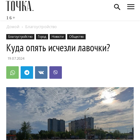
ТОЧКА.
16+
Домой
Благоустройство
Благоустройство
Город
Новости
Общество
Куда опять исчезли лавочки?
19.07.2024