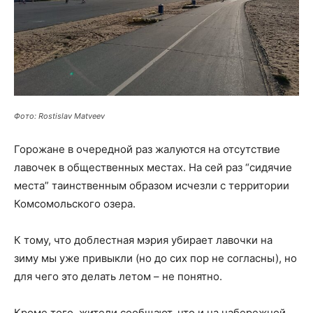
Фото: Rostislav Matveev
Горожане в очередной раз жалуются на отсутствие
лавочек в общественных местах. На сей раз “сидячие
места” таинственным образом исчезли с территории
Комсомольского озера.
К тому, что доблестная мэрия убирает лавочки на
зиму мы уже привыкли (но до сих пор не согласны), но
для чего это делать летом – не понятно.
Кроме того, жители сообщают, что и на набережной