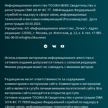
Информационное агентство TOCHKA.NEWS Свидетельство о
регистрации СМИ: ИА № ФС 77 - 84844 выдано Федеральной
службой по надзору в сфере связи, информационных
технологий и массовых коммуникаций (Роскомнадзор) . Дата
регистрации 03.03.2023.
Учредитель: АО «Информационное агентство „Точка“». Адрес
редакции: 125581, г. Москва, ул. Флотская, д. 13, к. 4. тел. +7-985-
561-90-03 info@tochka.news
Использование материалов информационного агентства и
сетевого издания допускается только с согласия редакции.
Мнение редакции может не совпадать с мнением авторов.
Редакция не несет ответственности за содержание
комментариев к материалам сайта. Комментарии к материалам
сайта являются сугубо личным мнением посетителей сайта. Все
материалы сайта находятся в открытом доступе.
Сетевое издание TOCHKA.IN Свидетельство о регистрации СМИ:
ЭЛ N ФС 77-76939 выдано Федеральной службой по надзору в
сфере связи, информационных технологий и массовых