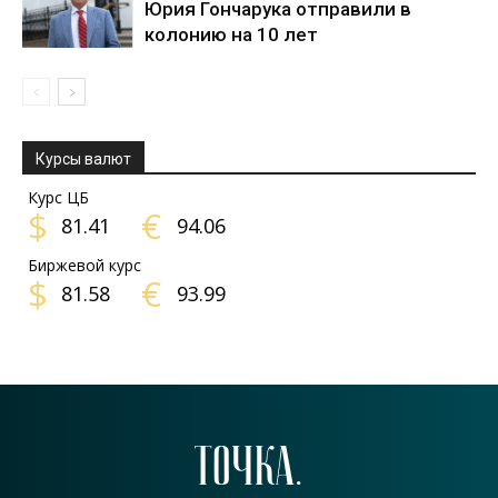
Юрия Гончарука отправили в
колонию на 10 лет
Курсы валют
Курс ЦБ
$
€
81.41
94.06
Биржевой курс
$
€
81.58
93.99
ТОЧКА.